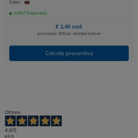
Colori :
31657 Disponibile
€ 1,40 cad.
prezzo per 300 pz. stampa inclusa
Calcola preventivo
Ottimo
4,8
/5
653