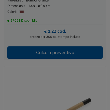
Materiale :
Bambù, Grafite
Dimensioni :
13.8 x ø 0.9 cm
Colori :
17051 Disponibile
€ 1,22 cad.
prezzo per 300 pz. stampa inclusa
Calcola preventivo