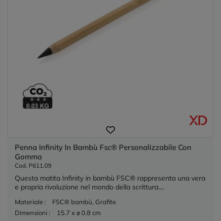
Penna Infinity In Bambù Fsc® Personalizzabile Con
Gomma
Cod. P611.09
Questa matita Infinity in bambù FSC® rappresenta una vera
e propria rivoluzione nel mondo della scrittura....
Materiale :
FSC® bambù, Grafite
Dimensioni :
15.7 x ø 0.8 cm