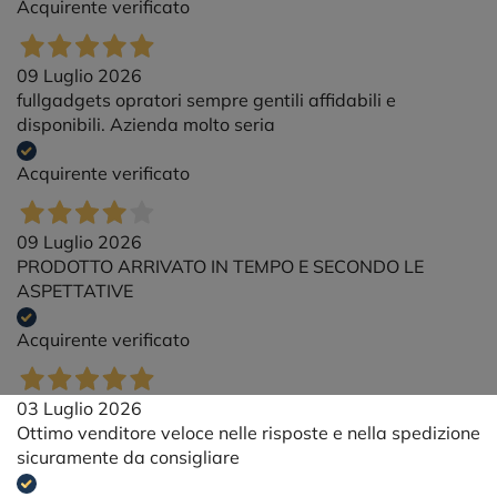
Acquirente verificato
09 Luglio 2026
fullgadgets opratori sempre gentili affidabili e
disponibili. Azienda molto seria
Acquirente verificato
09 Luglio 2026
PRODOTTO ARRIVATO IN TEMPO E SECONDO LE
ASPETTATIVE
Acquirente verificato
03 Luglio 2026
Ottimo venditore veloce nelle risposte e nella spedizione
sicuramente da consigliare