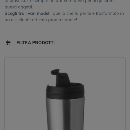
la plastica: c'è sempre un ottimo motivo per acquistare
questi oggetti.
Scegli tra i vari modelli
quello che fa per te e trasformalo in
un eccellente articolo promozionale!
Toggle navigation
FILTRA PRODOTTI