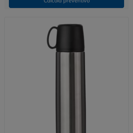
Calcola preventivo