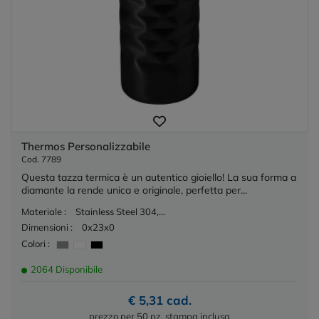
Thermos Personalizzabile
Cod. 7789
Questa tazza termica è un autentico gioiello! La sua forma a
diamante la rende unica e originale, perfetta per...
Materiale :
Stainless Steel 304,...
Dimensioni :
0x23x0
Colori :
2064 Disponibile
€ 5,31 cad.
prezzo per 50 pz. stampa inclusa