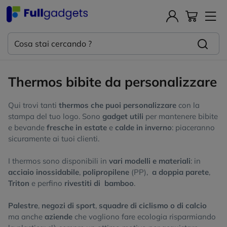
Thermos bibite da personalizzare
Qui trovi tanti
thermos che puoi personalizzare
con la
stampa del tuo logo. Sono
gadget utili
per mantenere bibite
e bevande
fresche in estate
e
calde in inverno
: piaceranno
sicuramente ai tuoi clienti.
I thermos sono disponibili in
vari modelli e materiali
: in
acciaio inossidabile
,
polipropilene
(PP),
a doppia parete
,
Triton
e perfino
rivestiti di bamboo
.
Palestre
,
negozi di sport
,
squadre di ciclismo o di calcio
ma anche
aziende
che vogliono fare ecologia risparmiando