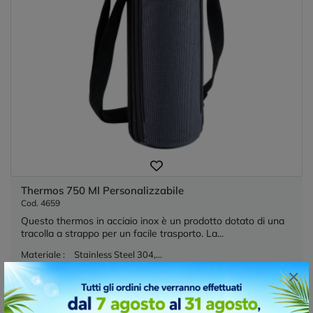
Thermos 750 Ml Personalizzabile
Cod. 4659
Questo thermos in acciaio inox è un prodotto dotato di una
tracolla a strappo per un facile trasporto. La...
Materiale :
Stainless Steel 304,...
Dimensioni :
0x31x0
×
Colori :
2014 Disponibile