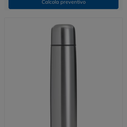
Calcola preventivo