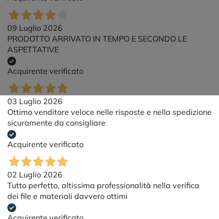
09 Luglio 2026
PRODOTTO ARRIVATO IN TEMPO E SECONDO LE
ASPETTATIVE
Acquirente verificato
03 Luglio 2026
Ottimo venditore veloce nelle risposte e nella spedizione
sicuramente da consigliare
Acquirente verificato
02 Luglio 2026
Tutto perfetto, altissima professionalità nella verifica
dei file e materiali davvero ottimi
Acquirente verificato