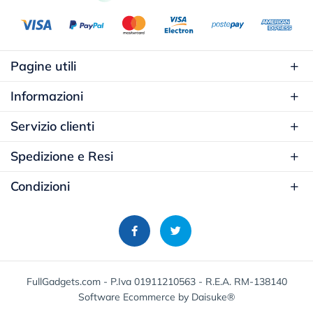
Pagine utili
Informazioni
Servizio clienti
Spedizione e Resi
Condizioni
FullGadgets.com - P.Iva 01911210563 - R.E.A. RM-138140
Software Ecommerce
by Daisuke®