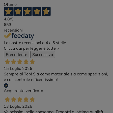
Ottimo
4,8
/5
653
recensioni
Le nostre recensioni a 4 e 5 stelle.
Clicca qui per leggerle tutte >
Precedente
Successivo
15 Luglio 2026
Sempre al Top! Sia come materiale sia come spedizioni,
e call centrale efficentissimo!
Acquirente verificato
13 Luglio 2026
Velocissimi nella consegna. Prodotti di ottima qualità.