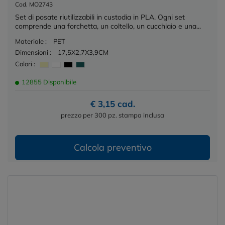
Cod. MO2743
Set di posate riutilizzabili in custodia in PLA. Ogni set
comprende una forchetta, un coltello, un cucchiaio e una...
Materiale :
PET
Dimensioni :
17,5X2,7X3,9CM
Colori :
12855 Disponibile
€ 3,15 cad.
prezzo per 300 pz. stampa inclusa
Calcola preventivo