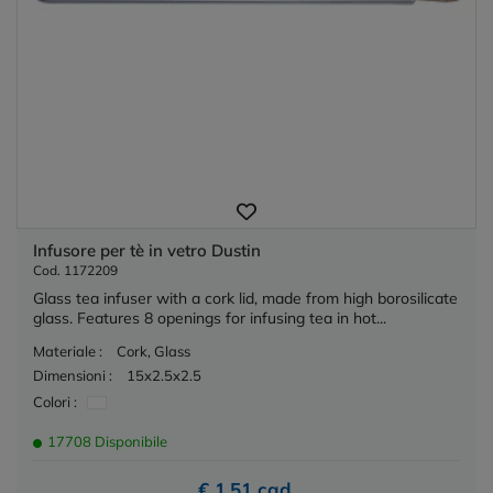
Infusore per tè in vetro Dustin
Cod. 1172209
Glass tea infuser with a cork lid, made from high borosilicate
glass. Features 8 openings for infusing tea in hot...
Materiale :
Cork, Glass
Dimensioni :
15x2.5x2.5
Colori :
17708 Disponibile
€ 1,51 cad.