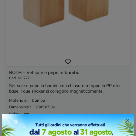
BOTH - Set sale e pepe in bambù
Cod. MO2771
Set sale e pepe in bambù con chiusura a tappo in PP alla
base. I due shaker si collegano magneticamente.
Materiale :
bambù
Dimensioni :
10X5X7CM
Colori :
×
4573 Disponibile