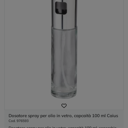
Dosatore spray per olio in vetro, capcaità 100 ml Caius
Cod. 976593