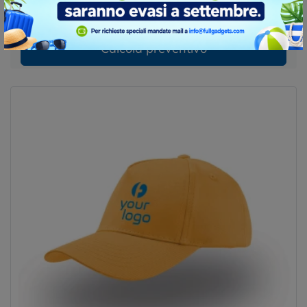
prezzo per 500 pz. stampa inclusa
Calcola preventivo