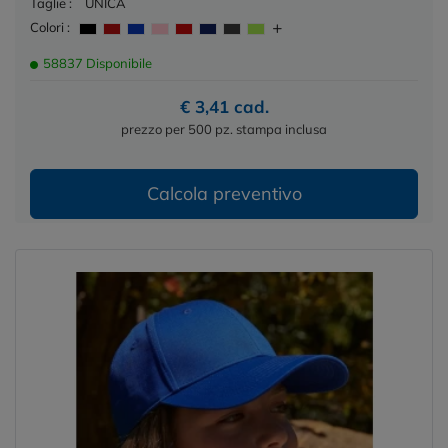
Taglie :
UNICA
Colori :
58837 Disponibile
€ 3,41 cad.
prezzo per 500 pz. stampa inclusa
Calcola preventivo