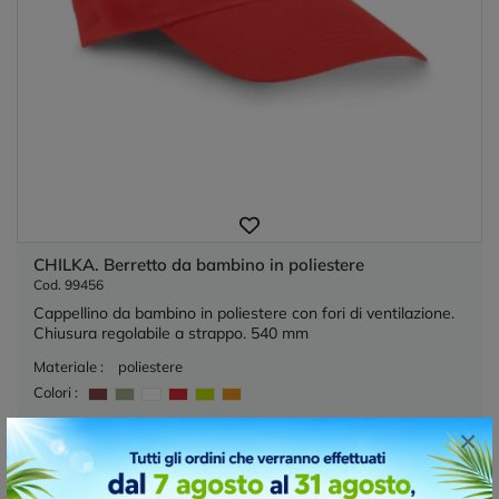
CHILKA. Berretto da bambino in poliestere
Cod. 99456
Cappellino da bambino in poliestere con fori di ventilazione.
Chiusura regolabile a strappo. 540 mm
Materiale :
poliestere
Colori :
80819 Disponibile
×
€ 2,00 cad.