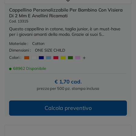
Cappellino Personalizzabile Per Bambino Con Visiera
Di 2 Mm E Anellini Ricamati
Cod. 13315
Questo cappellino in cotone, taglia junior, è un must-have
per i giovani amanti della moda. Grazie ai suoi 5...
Materiale :
Cotton
Dimensioni :
ONE SIZE CHILD
Colori :
68962 Disponibile
€ 1,70 cad.
prezzo per 500 pz. stampa inclusa
Calcola preventivo