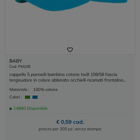
BABY
Cod. PM109
cappello 5 pannelli bambino cotone twill 108/58 fascia
tergisudore in colore abbinato occhielli ricamati frontalino...
Materiale :
100% cotone
Colori :
14880 Disponibile
€ 0,59 cad.
prezzo per 300 pz. senza stampa