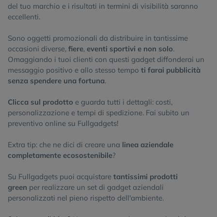
del tuo marchio e i risultati in termini di visibilità saranno
eccellenti.
Sono oggetti promozionali da distribuire in tantissime
occasioni diverse,
fiere
,
eventi sportivi e non solo
.
Omaggiando i tuoi clienti con questi gadget diffonderai un
messaggio positivo e allo stesso tempo
ti farai pubblicità
senza spendere una fortuna
.
Clicca sul prodotto
e guarda tutti i dettagli: costi,
personalizzazione e tempi di spedizione. Fai subito un
preventivo online su Fullgadgets!
Extra tip: che ne dici di creare una
linea aziendale
completamente ecosostenibile
?
Su Fullgadgets puoi acquistare
tantissimi prodotti
green
per realizzare un set di gadget aziendali
personalizzati nel pieno rispetto dell'ambiente.