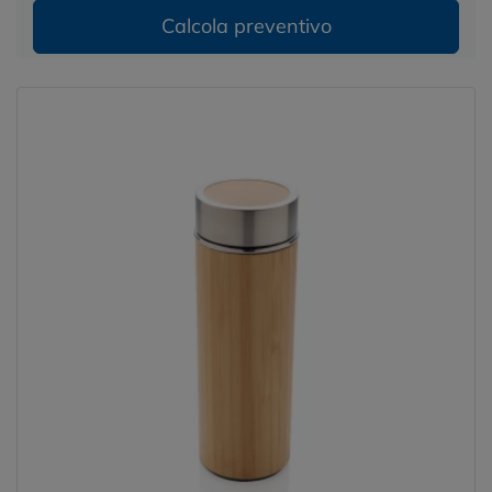
Calcola preventivo