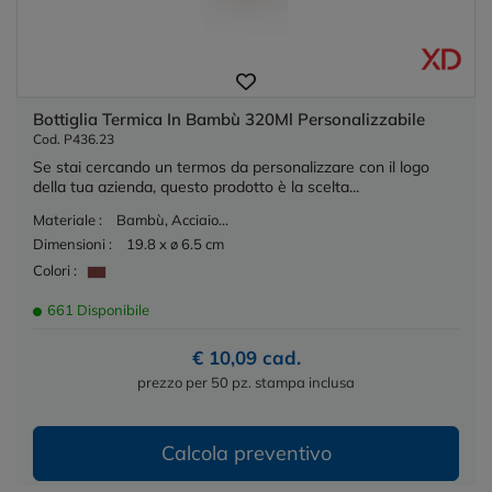
Bottiglia Termica In Bambù 320Ml Personalizzabile
Cod. P436.23
Se stai cercando un termos da personalizzare con il logo
della tua azienda, questo prodotto è la scelta...
Materiale :
Bambù, Acciaio...
Dimensioni :
19.8 x ø 6.5 cm
Colori :
661 Disponibile
€ 10,09 cad.
prezzo per 50 pz. stampa inclusa
Calcola preventivo