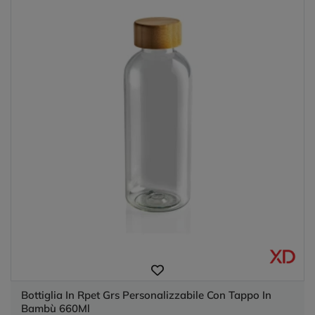
Bottiglia In Rpet Grs Personalizzabile Con Tappo In
Bambù 660Ml