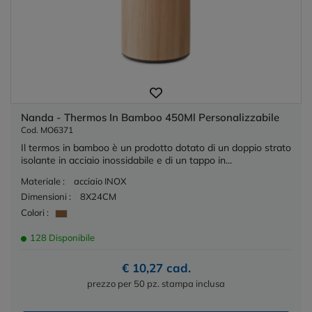
Nanda - Thermos In Bamboo 450Ml Personalizzabile
Cod. MO6371
Il termos in bamboo è un prodotto dotato di un doppio strato
isolante in acciaio inossidabile e di un tappo in...
Materiale :
acciaio INOX
Dimensioni :
8X24CM
Colori :
128 Disponibile
€ 10,27 cad.
prezzo per 50 pz. stampa inclusa