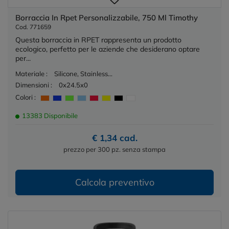
Borraccia In Rpet Personalizzabile, 750 Ml Timothy
Cod. 771659
Questa borraccia in RPET rappresenta un prodotto
ecologico, perfetto per le aziende che desiderano optare
per...
Materiale :
Silicone, Stainless...
Dimensioni :
0x24.5x0
Colori :
13383 Disponibile
€ 1,34 cad.
prezzo per 300 pz. senza stampa
Calcola preventivo