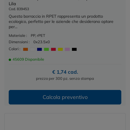
Lila
Cod. 839453
Questa borraccia in RPET rappresenta un prodotto
ecologico, perfetto per le aziende che desiderano optare
per...
Materiale :
PP, rPET
Dimensioni :
0x23.5x0
Colori :
45609 Disponibile
€ 1,74 cad.
prezzo per 300 pz. senza stampa
Calcola preventivo