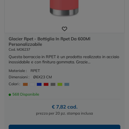
Glacier Rpet - Bottiglia In Rpet Da 600Ml
Personalizzabile
Cod. MO6237
Questa borraccia in RPET è un prodotto realizzato in acciaio
inossidabile e con finitura gommata. Grazie...
Materiale :
RPET
Dimensioni :
Ø6X23 CM
Colori :
568 Disponibile
€ 7,82 cad.
prezzo per 20 pz. stampa inclusa