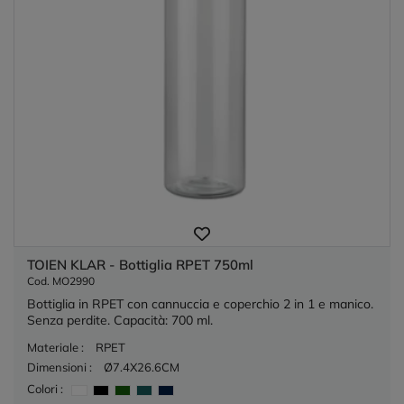
TOIEN KLAR - Bottiglia RPET 750ml
Cod. MO2990
Bottiglia in RPET con cannuccia e coperchio 2 in 1 e manico.
Senza perdite. Capacità: 700 ml.
Materiale :
RPET
Dimensioni :
Ø7.4X26.6CM
Colori :