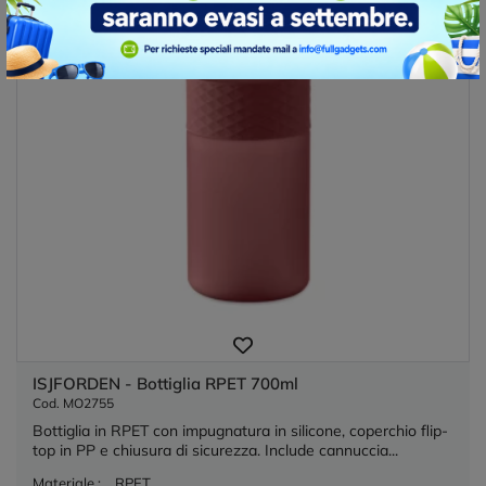
ISJFORDEN - Bottiglia RPET 700ml
Cod. MO2755
Bottiglia in RPET con impugnatura in silicone, coperchio flip-
top in PP e chiusura di sicurezza. Include cannuccia...
Materiale :
RPET