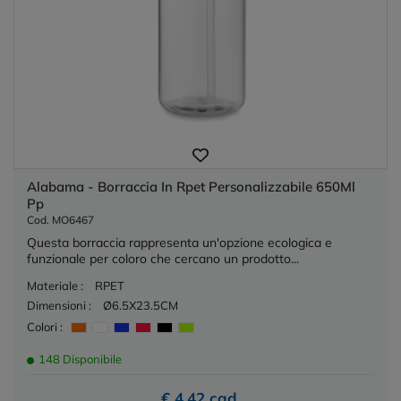
Alabama - Borraccia In Rpet Personalizzabile 650Ml
Pp
Cod. MO6467
Questa borraccia rappresenta un'opzione ecologica e
funzionale per coloro che cercano un prodotto...
Materiale :
RPET
Dimensioni :
Ø6.5X23.5CM
Colori :
148 Disponibile
€ 4,42 cad.