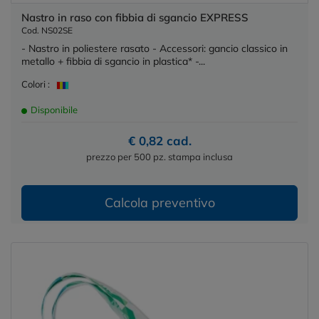
Nastro in raso con fibbia di sgancio EXPRESS
Cod. NS02SE
- Nastro in poliestere rasato - Accessori: gancio classico in
metallo + fibbia di sgancio in plastica* -...
Colori :
Disponibile
€ 0,82 cad.
prezzo per 500 pz. stampa inclusa
Calcola preventivo