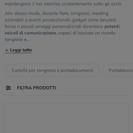
mantengono il tuo marchio costantemente sotto gli occhi.
Allo stesso modo, durante fiere, congressi, meeting
aziendali o eventi promozionali, gadget come lanyard,
borse o piccoli omaggi personalizzati diventano
potenti
veicoli di comunicazione
, capaci di lasciare un ricordo
tangibile e...
Leggi tutto
Cartelle per congressi e portadocumenti
Portablocco
Toggle navigation
FILTRA PRODOTTI