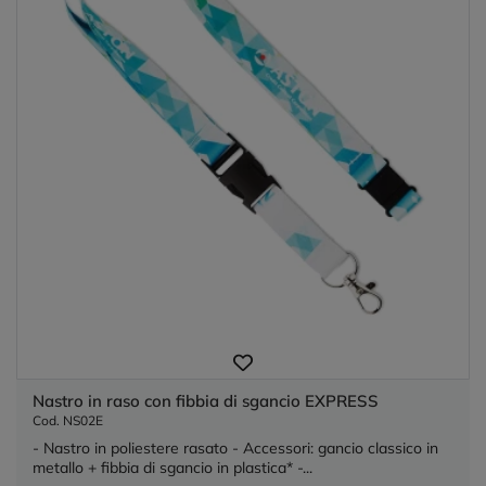
Nastro in raso con fibbia di sgancio EXPRESS
Cod. NS02E
- Nastro in poliestere rasato - Accessori: gancio classico in
metallo + fibbia di sgancio in plastica* -...