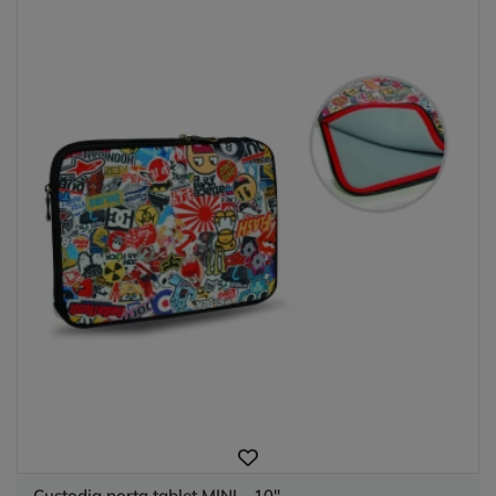
Custodia porta tablet MINI - 10''