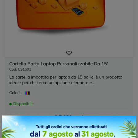
Cartella Porta Laptop Personalizzabile Da 15'
Cod. CS1601
La cartella imbottita per laptop da 15 pollici è un prodotto
ideale per chi cerca un'opzione elegante e...
Colori :
Disponibile
€ 7,630 cad.
×
prezzo per 500 pz. stampa inclusa