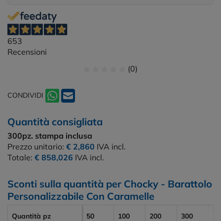
653
Recensioni
(0)
CONDIVIDI
Quantità consigliata
300pz.
stampa inclusa
Prezzo unitario:
€ 2,860
IVA incl.
Totale:
€ 858,026
IVA incl.
Sconti sulla quantità per Chocky - Barattolo
Personalizzabile Con Caramelle
Quantità pz
50
100
200
300
50