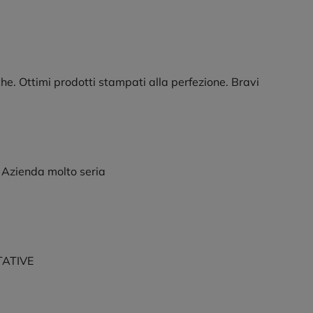
niche. Ottimi prodotti stampati alla perfezione. Bravi
i. Azienda molto seria
TATIVE