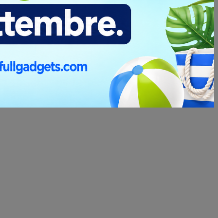
 la creazione di stampi o lavorazioni complesse per ottenere
a nostra sede sono indicativamente di 15/20 giorni lavorativi
nto del pagamento e dall'approvazione definitiva del progetto
 2/3 giorni lavorativi aggiuntivi.