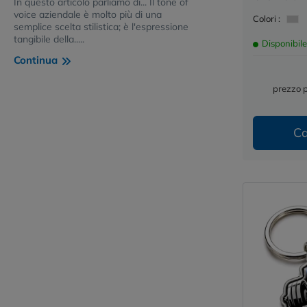
In questo articolo parliamo di... Il tone of
voice aziendale è molto più di una
Colori :
semplice scelta stilistica; è l'espressione
tangibile della.....
Disponibile
Continua
prezzo 
Ca