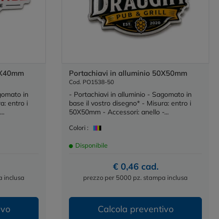
40X40mm
Portachiavi in alluminio 50X50mm
Cod. PO1538-50
agomato in
- Portachiavi in alluminio - Sagomato in
a: entro i
base il vostro disegno* - Misura: entro i
..
50X50mm - Accessori: anello -...
Colori :
Disponibile
€ 0,46 cad.
 inclusa
prezzo per 5000 pz. stampa inclusa
ivo
Calcola preventivo