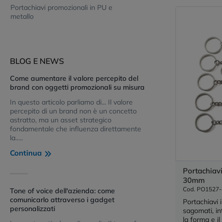
Portachiavi promozionali in PU e
metallo
BLOG E NEWS
Come aumentare il valore percepito del
brand con oggetti promozionali su misura
In questo articolo parliamo di... Il valore
percepito di un brand non è un concetto
astratto, ma un asset strategico
fondamentale che influenza direttamente
la.....
Continua
Portachiav
30mm
Cod. PO1527-
Tone of voice dell'azienda: come
comunicarlo attraverso i gadget
Portachiavi 
personalizzati
sagomati, in
la forma e il