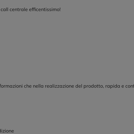
all centrale efficentissimo!
nformazioni che nella realizzazione del prodotto, rapida e con
dizione