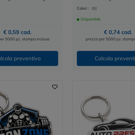
Colori :
Disponibile
€ 0,59 cad.
€ 0,74 cad.
per 5000 pz. stampa inclusa
prezzo per 5000 pz. stampa
lcola preventivo
Calcola prevent