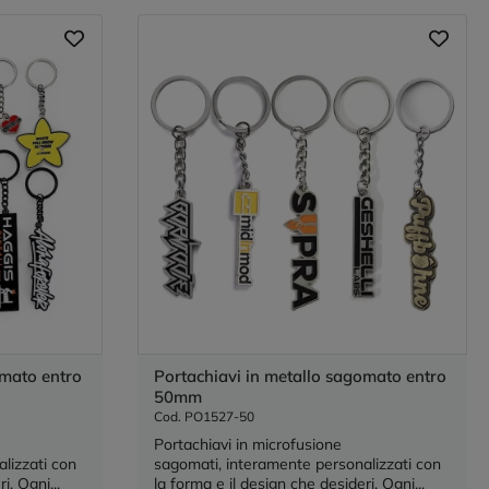
omato entro
Portachiavi in metallo sagomato entro
50mm
Cod. PO1527-50
Portachiavi in microfusione
lizzati con
sagomati, interamente personalizzati con
i. Ogni...
la forma e il design che desideri. Ogni...