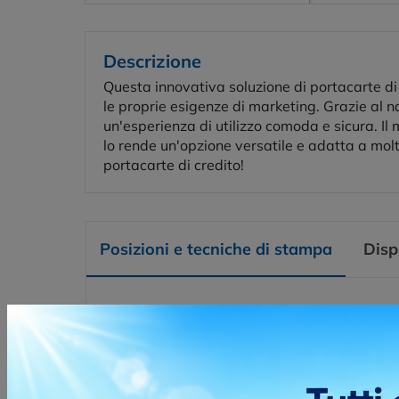
Descrizione
Questa innovativa soluzione di portacarte di 
le proprie esigenze di marketing. Grazie al
un'esperienza di utilizzo comoda e sicura. Il 
lo rende un'opzione versatile e adatta a molt
portacarte di credito!
Posizioni e tecniche di stampa
Disp
SERIGRAFIA
La stam
tessuto
all'inc
Posizio