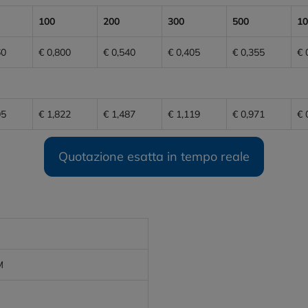
100
200
300
500
10
60
€ 0,800
€ 0,540
€ 0,405
€ 0,355
€ 
05
€ 1,822
€ 1,487
€ 1,119
€ 0,971
€ 
Quotazione esatta in tempo reale
M