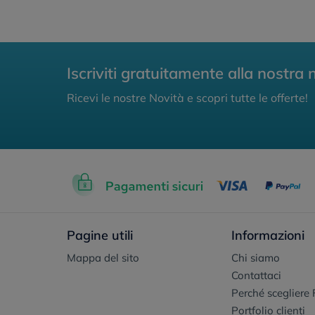
Iscriviti gratuitamente alla nostra 
Ricevi le nostre Novità e scopri tutte le offerte!
Pagine utili
Informazioni
Mappa del sito
Chi siamo
Contattaci
Perché scegliere 
Portfolio clienti