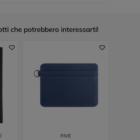
otti che potrebbero interessarti!
E
FIVE