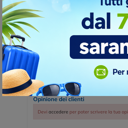
F
Opinione dei clienti
Devi
accedere
per poter scrivere la tua op