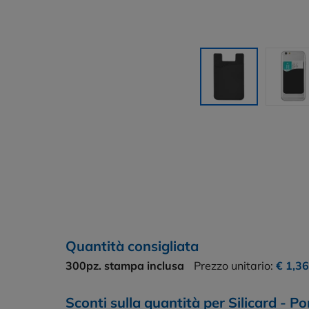
Quantità consigliata
300pz.
stampa inclusa
Prezzo unitario:
€ 1,3
Sconti sulla quantità per Silicard - Po