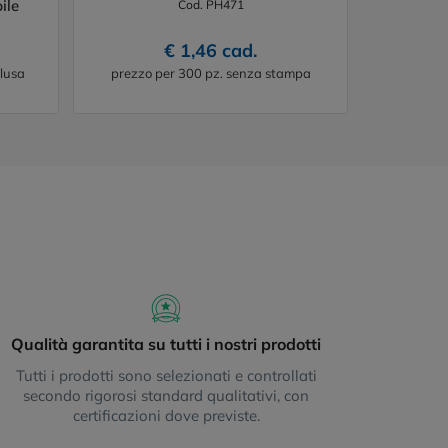
ile
Cod. PH471
€ 1,46 cad.
lusa
prezzo per 300 pz. senza stampa
Qualità garantita su tutti i nostri prodotti
Tutti i prodotti sono selezionati e controllati
secondo rigorosi standard qualitativi, con
certificazioni dove previste.