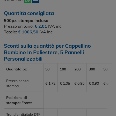
Quantità consigliata
500pz.
stampa inclusa
Prezzo unitario:
€ 2,01
IVA incl.
Totale:
€ 1006,50
IVA incl.
Sconti sulla quantità per Cappellino
Bambino In Poliestere, 5 Pannelli
Personalizzabili
Quantità pz
50
100
200
300
500
Prezzo senza
€ 1,72
€ 1,05
€ 0,95
€ 0,90
€ 0,85
stampa
Posizione di
stampa: Fronte
Transfer digitale DTF