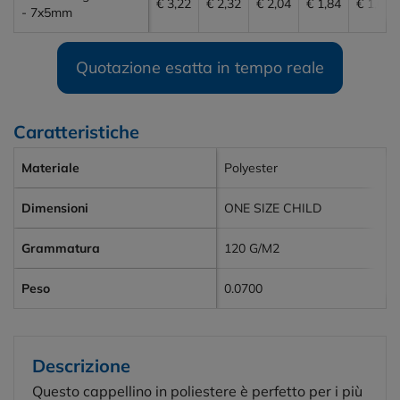
€ 3,22
€ 2,32
€ 2,04
€ 1,84
€ 1,65
- 7x5mm
Quotazione esatta in tempo reale
Caratteristiche
Materiale
Polyester
Dimensioni
ONE SIZE CHILD
Grammatura
120 G/M2
Peso
0.0700
Descrizione
Questo cappellino in poliestere è perfetto per i più