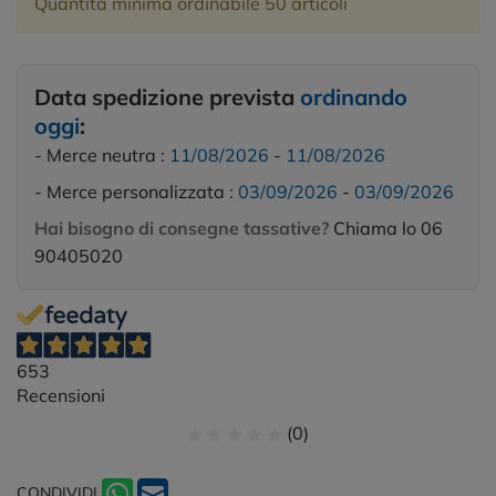
Quantità minima ordinabile 50 articoli
Data spedizione prevista
ordinando
oggi
:
- Merce neutra :
11/08/2026
-
11/08/2026
- Merce personalizzata :
03/09/2026
-
03/09/2026
Hai bisogno di consegne tassative?
Chiama lo 06
90405020
653
Recensioni
(0)
CONDIVIDI