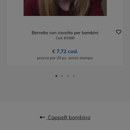
Berretto con risvolto per bambini
Cod. B336B
€ 7,72 cad.
prezzo per 20 pz. senza stampa
Cappelli bambino