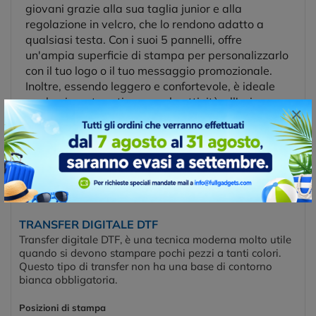
giovani grazie alla sua taglia junior e alla
regolazione in velcro, che lo rendono adatto a
qualsiasi testa. Con i suoi 5 pannelli, offre
un'ampia superficie di stampa per personalizzarlo
con il tuo logo o il tuo messaggio promozionale.
Inoltre, essendo leggero e confortevole, è ideale
per le giornate estive o per le attività all'aria
×
aperta.
Posizioni e tecniche di stampa
TRANSFER DIGITALE DTF
Transfer digitale DTF, è una tecnica moderna molto utile
quando si devono stampare pochi pezzi a tanti colori.
Questo tipo di transfer non ha una base di contorno
bianca obbligatoria.
Posizioni di stampa