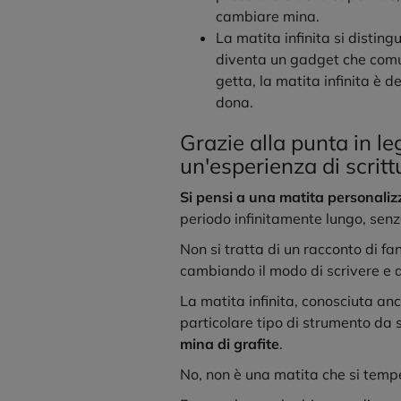
cambiare mina.
La matita infinita si disti
diventa un gadget che comun
getta, la matita infinita è 
dona.
Grazie alla punta in le
un'esperienza di scritt
Si pensi a una
matita personaliz
periodo infinitamente lungo, senza
Non si tratta di un racconto di fa
cambiando il modo di scrivere e 
La matita infinita, conosciuta anc
particolare tipo di strumento da 
mina di grafite
.
No, non è una matita che si temp