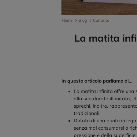
Home
Blog
Curiosità
La matita inf
In questo articolo parliamo di...
La matita infinita offre una
alla sua durata illimitata, e
sprechi. Inoltre, rappresent
tradizionali.
Dotata di una punta in lega d
senza mai consumarsi o rich
pressione e della superficie