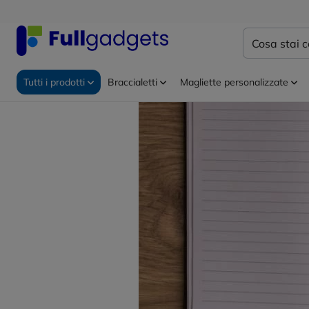
Tutti i prodotti
Braccialetti
Magliette personalizzate