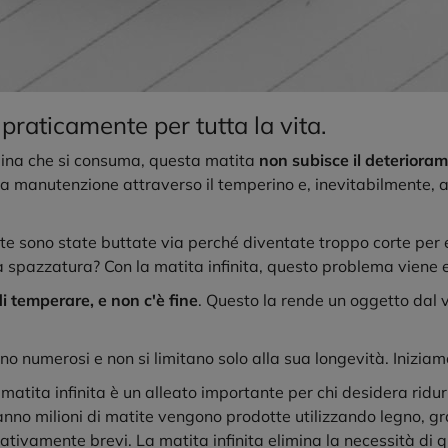
 praticamente per tutta la vita.
na che si consuma, questa matita
non subisce il deterioram
ua manutenzione attraverso il temperino e, inevitabilmente, 
e sono state buttate via perché diventate troppo corte per e
la spazzatura? Con la matita infinita, questo problema viene e
i temperare, e non c'è fine
. Questo la rende un oggetto dal 
no numerosi e non si limitano solo alla sua longevità. Iniziamo
a matita infinita è un alleato importante per chi desidera ridu
nno milioni di matite vengono prodotte utilizzando legno, grafi
elativamente brevi. La matita infinita elimina la necessità di q