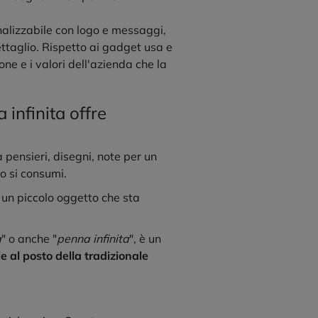
alizzabile con logo e messaggi,
ttaglio. Rispetto ai gadget usa e
ne e i valori dell'azienda che la
 infinita offre
pensieri, disegni, note per un
no si consumi.
, un piccolo oggetto che sta
a
" o anche "
penna infinita
", è un
e al posto della tradizionale