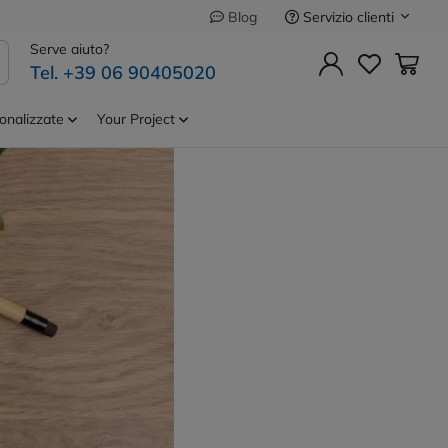
Servizio clienti
Blog
Serve aiuto?
Tel. +39 06 90405020
onalizzate
Your Project