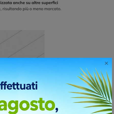
izzata anche su altre superfici
e, risultando più o meno marcato.
×