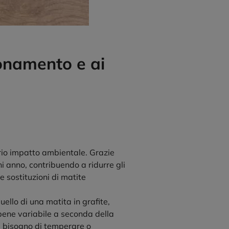
ionamento e ai
oprio impatto ambientale. Grazie
ni anno, contribuendo a ridurre gli
 sostituzioni di matite
uello di una matita in grafite,
bene variabile a seconda della
il bisogno di temperare o