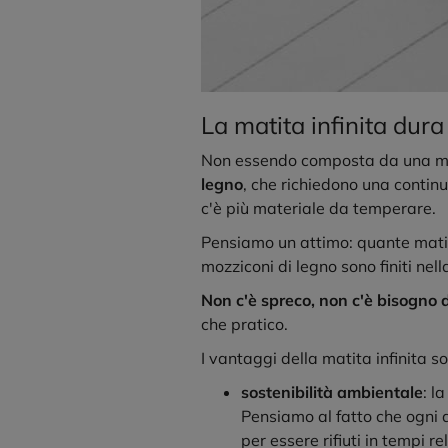
La matita infinita dura
Non essendo composta da una mi
legno
, che richiedono una contin
c'è più materiale da temperare.
Pensiamo un attimo: quante matit
mozziconi di legno sono finiti nel
Non c'è spreco, non c'è bisogno d
che pratico.
I vantaggi della matita infinita so
sostenibilità ambientale
: l
Pensiamo al fatto che ogni a
per essere rifiuti in tempi r