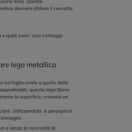
assiche mine. Questa
embra davvero sfidare il concetto
a
e quali sono i suoi vantaggi.
lare lega metallica
sul foglio simile a quello della
 approfonditi, questa lega libera
rmente la superficie, creando un
zare. Utilizzandola, si percepisce
o immagini.
uo e senza la necessità di