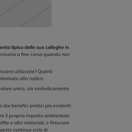
ento tipico delle sue colleghe in
arrivano a fine corsa quando non
ssere utilizzate? Quanti
liminato alla radice.
valore unico, sia simbolicamente
 dai benefici pratici più evidenti:
rre il proprio impatto ambientale.
te e altri materiali, e finiscono
uesto continuo ciclo di