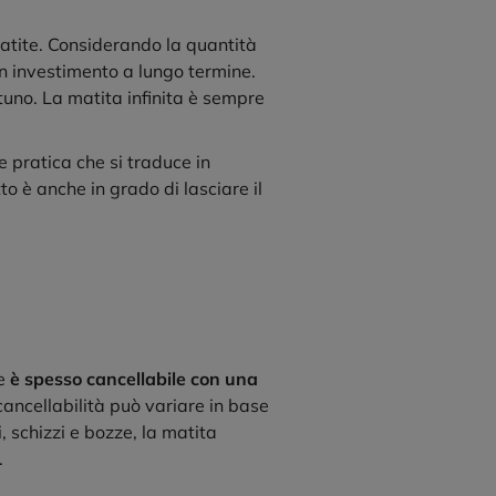
atite. Considerando la quantità
un investimento a lungo termine.
uno. La matita infinita è sempre
 pratica che si traduce in
to è anche in grado di lasciare il
he
è spesso cancellabile con una
ancellabilità può variare in base
, schizzi e bozze, la matita
.