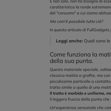
E non solo, non ha bisogno di ess
caratteristica la rende estremam
del "consumo" a cui siamo abituat
Ma com'è possibile tutto ciò?
In questo articolo di
FullGadgets
Leggi anche:
Quali sono le
Come funziona la matita
della sua punta.
Questo materiale speciale, solita
classica matita a grafite, ma con 
piccolissime particelle a contatt
tratto simile a quello di una mat
Il tratto è morbido e uniforme, mo
il leggero fruscio della punta che 
Un'esperienza sensoriale che comb