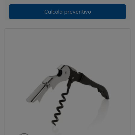
Calcola preventivo