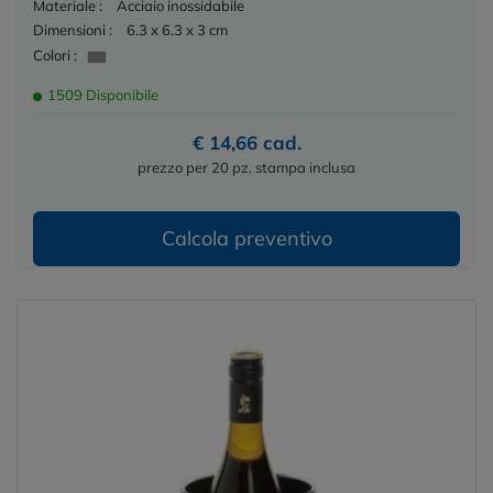
Materiale :
Acciaio inossidabile
Dimensioni :
6.3 x 6.3 x 3 cm
Colori :
1509 Disponibile
€ 14,66 cad.
prezzo per 20 pz. stampa inclusa
Calcola preventivo