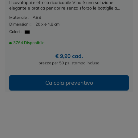
Il cavatappi elettrico ricaricabile Vino è una soluzione
elegante e pratica per aprire senza sforzo le bottiglie a...
Materiale :
ABS
Dimensioni :
20 x ø 4.8 cm
Colori :
3764 Disponibile
€ 9,90 cad.
prezzo per 50 pz. stampa inclusa
Calcola preventivo