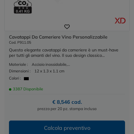
Cavatappi Da Cameriere Vino Personalizzabile
Cod. P911.05
Questo elegante cavatappi da cameriere è un must-have
per tutti gli amanti del vino. Il suo design classico...
Materiale :
Acciaio inossidabile,...
Dimensioni :
12 x 1.3 x 1.1 cm
Colori :
3387 Disponibile
€ 8,546 cad.
prezzo per 20 pz. stampa inclusa
Calcola preventivo