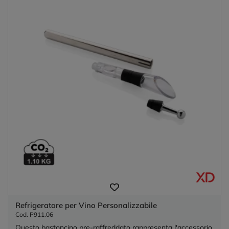
Refrigeratore per Vino Personalizzabile
Cod. P911.06
Questo bastoncino pre-raffreddato rappresenta l'accessorio