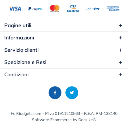
Pagine utili
Informazioni
Servizio clienti
Spedizione e Resi
Condizioni
FullGadgets.com - P.Iva 01911210563 - R.E.A. RM-138140
Software Ecommerce
by Daisuke®