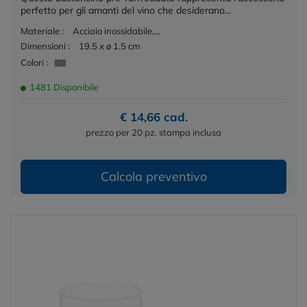
perfetto per gli amanti del vino che desiderano...
Materiale :
Acciaio inossidabile,...
Dimensioni :
19.5 x ø 1.5 cm
Colori :
1481 Disponibile
€ 14,66 cad.
prezzo per 20 pz. stampa inclusa
Calcola preventivo