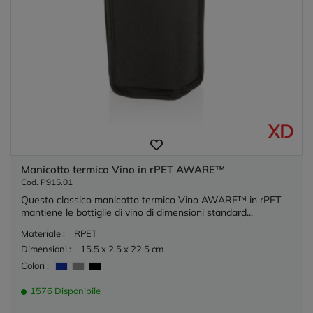
Manicotto termico Vino in rPET AWARE™
Cod. P915.01
Questo classico manicotto termico Vino AWARE™ in rPET
mantiene le bottiglie di vino di dimensioni standard...
Materiale :
RPET
Dimensioni :
15.5 x 2.5 x 22.5 cm
Colori :
1576 Disponibile