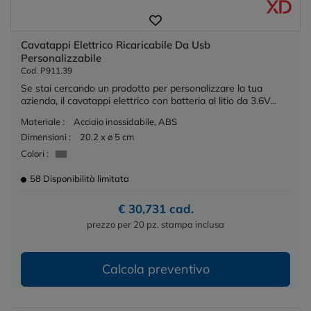
Cavatappi Elettrico Ricaricabile Da Usb
Personalizzabile
Cod. P911.39
Se stai cercando un prodotto per personalizzare la tua
azienda, il cavatappi elettrico con batteria al litio da 3.6V...
Materiale :
Acciaio inossidabile, ABS
Dimensioni :
20.2 x ø 5 cm
Colori :
58 Disponibilità limitata
€ 30,731 cad.
prezzo per 20 pz. stampa inclusa
Calcola preventivo