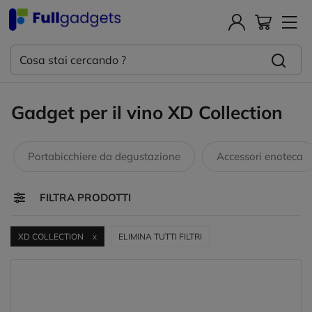
Gadget per il vino XD Collection
Portabicchiere da degustazione
Accessori enoteca
Toggle navigation
FILTRA PRODOTTI
XD COLLECTION
ELIMINA TUTTI FILTRI
X