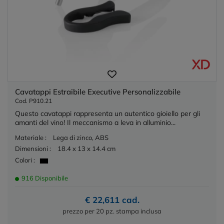
Cavatappi Estraibile Executive Personalizzabile
Cod. P910.21
Questo cavatappi rappresenta un autentico gioiello per gli
amanti del vino! Il meccanismo a leva in alluminio...
Materiale :
Lega di zinco, ABS
Dimensioni :
18.4 x 13 x 14.4 cm
Colori :
916 Disponibile
€ 22,611 cad.
prezzo per 20 pz. stampa inclusa