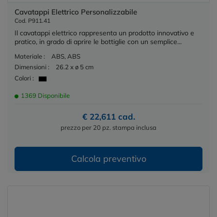
Cavatappi Elettrico Personalizzabile
Cod. P911.41
Il cavatappi elettrico rappresenta un prodotto innovativo e
pratico, in grado di aprire le bottiglie con un semplice...
Materiale :
ABS, ABS
Dimensioni :
26.2 x ø 5 cm
Colori :
1369 Disponibile
€ 22,611 cad.
prezzo per 20 pz. stampa inclusa
Calcola preventivo