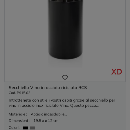
Secchiello Vino in acciaio riciclato RCS
Cod. P915.02
Intrattenete con stile i vostri ospiti grazie al secchiello per
vino in acciaio inox riciclato Vino. Questo pezzo...
Materiale :
Acciaio inossidabile...
Dimensioni :
19.5 x ø 12 cm
Colori :