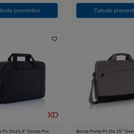
lcola preventivo
Calcola prevent
a Pc Da15,4” Senza Pvc
Borsa Porta Pc Da 15” Tre