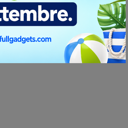
.
inclusa
ivo