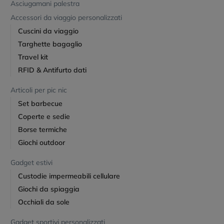
Asciugamani palestra
Accessori da viaggio personalizzati
Cuscini da viaggio
Targhette bagaglio
Travel kit
RFID & Antifurto dati
Articoli per pic nic
Set barbecue
Coperte e sedie
Borse termiche
Giochi outdoor
Gadget estivi
Custodie impermeabili cellulare
Giochi da spiaggia
Occhiali da sole
Gadget sportivi personalizzati