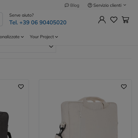
Servizio clienti
Blog
rse porta PC executive
Serve aiuto?
Tel. +39 06 90405020
onalizzate
Your Project