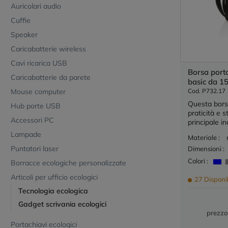
Auricolari audio
Cuffie
Speaker
Caricabatterie wireless
Cavi ricarica USB
Borsa por
Caricabatterie da parete
basic da 15
Mouse computer
Cod. P732.17
Questa bors
Hub porte USB
praticità e 
Accessori PC
principale in
Lampade
Materiale :
Puntatori laser
Dimensioni :
Colori :
Borracce ecologiche personalizzate
Articoli per ufficio ecologici
27 Disponib
Tecnologia ecologica
Gadget scrivania ecologici
prezzo
Portachiavi ecologici