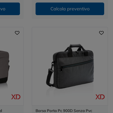
ivo
Calcola preventivo
nd
Borsa Porta Pc 900D Senza Pvc