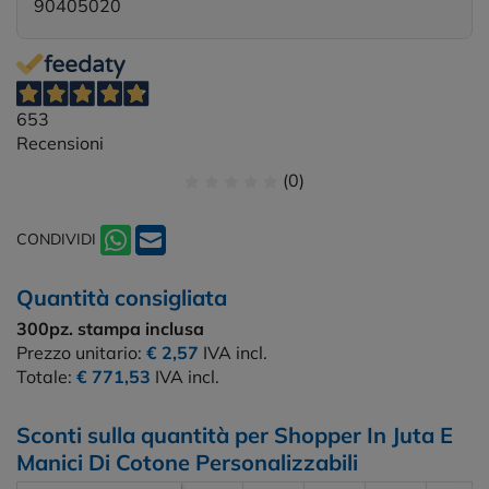
90405020
653
Recensioni
(0)
CONDIVIDI
Quantità consigliata
300pz.
stampa inclusa
Prezzo unitario:
€ 2,57
IVA incl.
Totale:
€ 771,53
IVA incl.
Sconti sulla quantità per Shopper In Juta E
Manici Di Cotone Personalizzabili