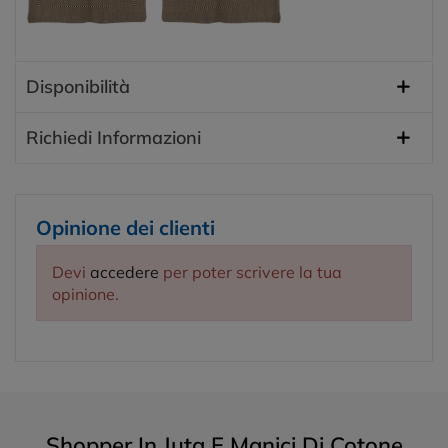
Disponibilità
Richiedi Informazioni
Opinione dei clienti
Devi
accedere
per poter scrivere la tua
opinione.
Shopper In Juta E Manici Di Cotone