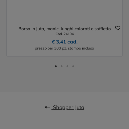
Borsa in juta, manici lunghi colorati e soffietto
Cod. 24104
€ 3,41 cad.
prezzo per 300 pz. stampa inclusa
Shopper Juta