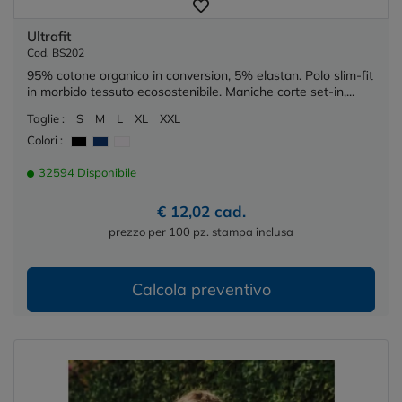
Ultrafit
Cod. BS202
95% cotone organico in conversion, 5% elastan. Polo slim-fit
in morbido tessuto ecosostenibile. Maniche corte set-in,...
Taglie :
S
M
L
XL
XXL
Colori :
32594 Disponibile
€ 12,02 cad.
prezzo per 100 pz. stampa inclusa
Calcola preventivo