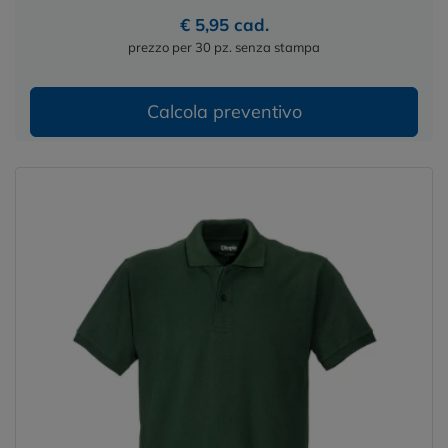
€ 5,95 cad.
prezzo per 30 pz. senza stampa
Calcola preventivo