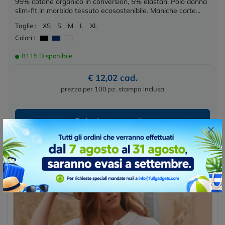
95% cotone organico in conversion, 5% elastan. Polo donna
slim-fit in morbido tessuto ecosostenibile. Maniche corte...
Taglie :
XS
S
M
L
XL
Colori :
8115 Disponibile
€ 12,02 cad.
prezzo per 100 pz. stampa inclusa
Calcola preventivo
×