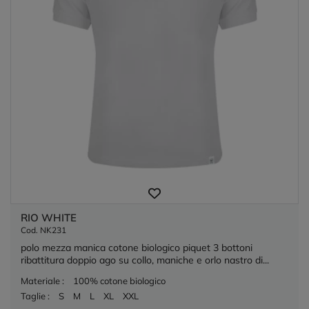
RIO WHITE
Cod. NK231
polo mezza manica cotone biologico piquet 3 bottoni
ribattitura doppio ago su collo, maniche e orlo nastro di...
Materiale :
100% cotone biologico
Taglie :
S
M
L
XL
XXL