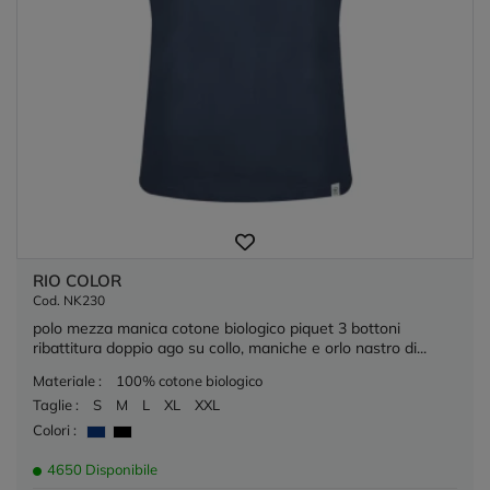
RIO COLOR
Cod. NK230
polo mezza manica cotone biologico piquet 3 bottoni
ribattitura doppio ago su collo, maniche e orlo nastro di...
Materiale :
100% cotone biologico
Taglie :
S
M
L
XL
XXL
Colori :
4650 Disponibile