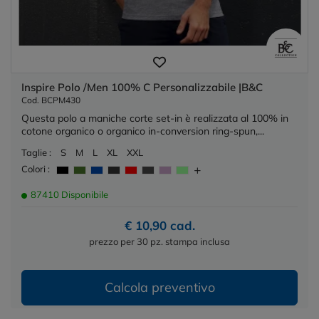
Inspire Polo /Men 100% C Personalizzabile |B&C
Cod. BCPM430
Questa polo a maniche corte set-in è realizzata al 100% in
cotone organico o organico in-conversion ring-spun,...
Taglie :
S
M
L
XL
XXL
Colori :
87410 Disponibile
€ 10,90 cad.
prezzo per 30 pz. stampa inclusa
Calcola preventivo