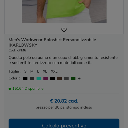
Men's Workwear Poloshirt Personalizzabile
|KARLOWSKY
Cod. KPM6
Questa polo da uomo è un capo di abbigliamento resistente
e sostenibile, realizzato con materiali come il...
Taglie :
S
M
L
XL
XXL
Colori :
15164 Disponibile
€ 20,82 cad.
prezzo per 30 pz. stampa inclusa
Calcola preventivo