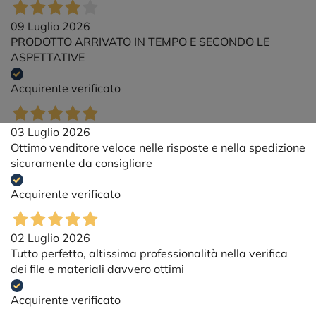
09 Luglio 2026
PRODOTTO ARRIVATO IN TEMPO E SECONDO LE
ASPETTATIVE
Acquirente verificato
03 Luglio 2026
Ottimo venditore veloce nelle risposte e nella spedizione
sicuramente da consigliare
Acquirente verificato
02 Luglio 2026
Tutto perfetto, altissima professionalità nella verifica
dei file e materiali davvero ottimi
Acquirente verificato