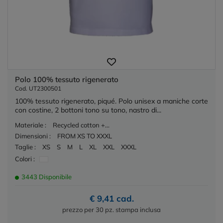
Polo 100% tessuto rigenerato
Cod. UT2300501
100% tessuto rigenerato, piqué. Polo unisex a maniche corte
con costine, 2 bottoni tono su tono, nastro di...
Materiale :
Recycled cotton +...
Dimensioni :
FROM XS TO XXXL
Taglie :
XS
S
M
L
XL
XXL
XXXL
Colori :
3443 Disponibile
€ 9,41 cad.
prezzo per 30 pz. stampa inclusa