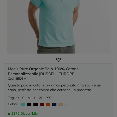
Men's Pure Organic Polo 100% Cotone
Personalizzabile |RUSSELL EUROPE
Cod. JE508M
Questa polo in cotone organico pettinato ring spun è un
capo, perfetto per coloro che cercano un prodotto...
Taglie :
S
M
L
XL
XXL
Colori :
1375 Disponibile