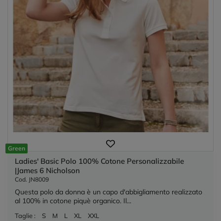
Green
Ladies' Basic Polo 100% Cotone Personalizzabile
|James 6 Nicholson
Cod. JN8009
Questa polo da donna è un capo d'abbigliamento realizzato
al 100% in cotone piquè organico. Il...
Taglie :
S
M
L
XL
XXL