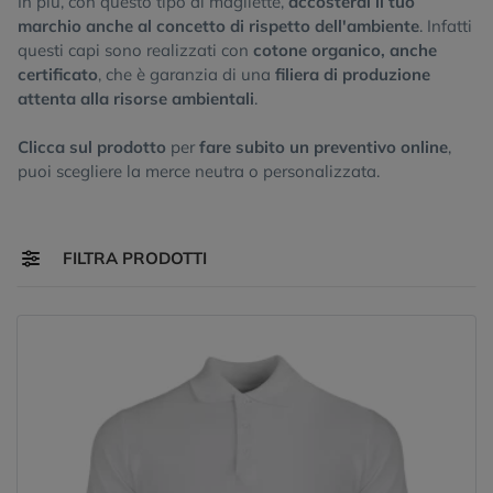
In più, con questo tipo di magliette,
accosterai il tuo
marchio anche al concetto di rispetto dell'ambiente
. Infatti
questi capi sono realizzati con
cotone organico, anche
certificato
, che è garanzia di una
filiera di produzione
attenta alla risorse ambientali
.
Clicca sul prodotto
per
fare subito un preventivo online
,
puoi scegliere la merce neutra o personalizzata.
Toggle navigation
FILTRA PRODOTTI