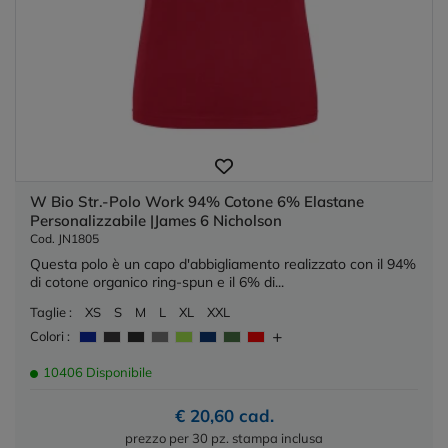
W Bio Str.-Polo Work 94% Cotone 6% Elastane
Personalizzabile |James 6 Nicholson
Cod. JN1805
Questa polo è un capo d'abbigliamento realizzato con il 94%
di cotone organico ring-spun e il 6% di...
Taglie :
XS
S
M
L
XL
XXL
Colori :
10406 Disponibile
€ 20,60 cad.
prezzo per 30 pz. stampa inclusa