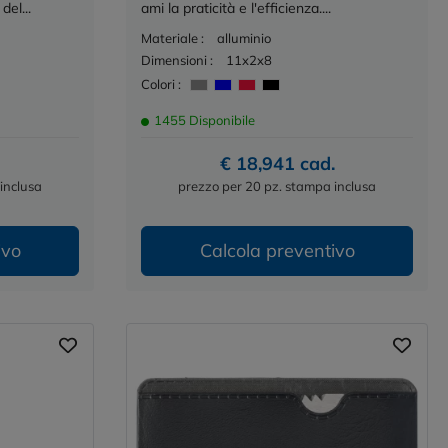
del...
ami la praticità e l'efficienza....
Materiale :
alluminio
Dimensioni :
11x2x8
Colori :
1455 Disponibile
€ 18,941 cad.
inclusa
prezzo per 20 pz. stampa inclusa
ivo
Calcola preventivo