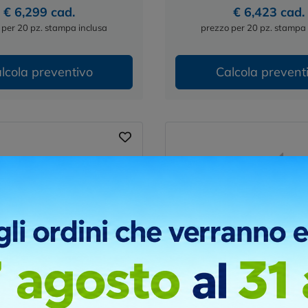
€ 6,299 cad.
€ 6,423 cad.
 per 20 pz. stampa inclusa
prezzo per 20 pz. stampa 
lcola preventivo
Calcola prevent