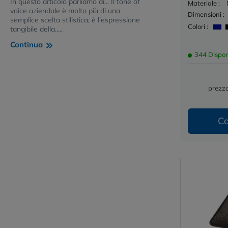
In questo articolo parliamo di... Il tone of
Materiale :
voice aziendale è molto più di una
Dimensioni :
semplice scelta stilistica; è l'espressione
Colori :
tangibile della.....
Continua
344 Dispon
prezzo
Ca