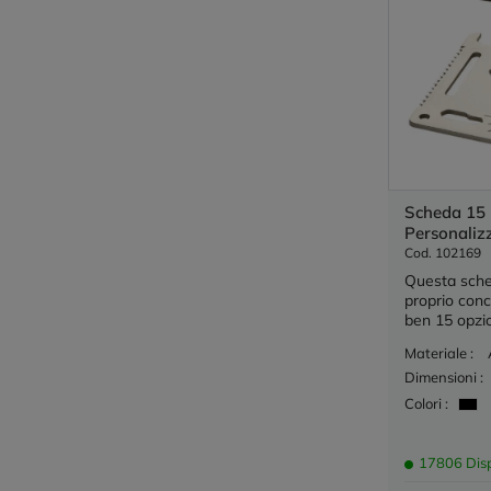
Scheda 15 
Personaliz
Cod. 102169
Questa sche
proprio conc
ben 15 opzion
Materiale :
Dimensioni :
Colori :
17806 Disp