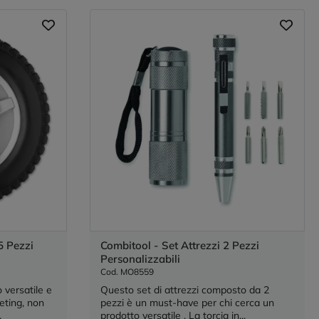
5 Pezzi
Combitool - Set Attrezzi 2 Pezzi
Personalizzabili
Cod. MO8559
 versatile e
Questo set di attrezzi composto da 2
eting, non
pezzi è un must-have per chi cerca un
.
prodotto versatile . La torcia in...