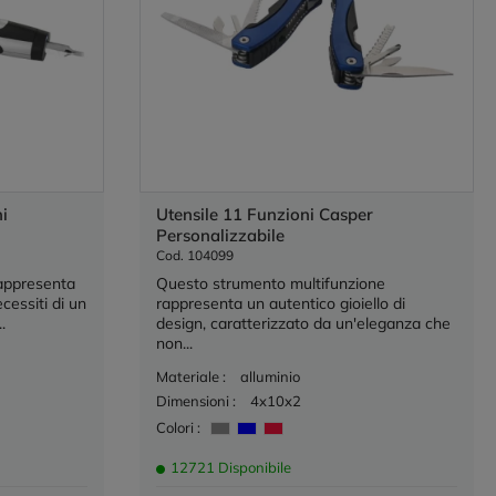
i
Utensile 11 Funzioni Casper
Personalizzabile
Cod. 104099
appresenta
Questo strumento multifunzione
essiti di un
rappresenta un autentico gioiello di
.
design, caratterizzato da un'eleganza che
non...
Materiale :
alluminio
Dimensioni :
4x10x2
Colori :
12721 Disponibile