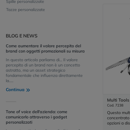
Spille personalizzate
Tazze personalizzate
BLOG E NEWS
Come aumentare il valore percepito del
brand con oggetti promozionali su misura
In questo articolo parliamo di... Il valore
percepito di un brand non è un concetto
astratto, ma un asset strategico
fondamentale che influenza direttamente
la.....
Continua
Multi Tools
Cod. 7238
Tone of voice dell'azienda: come
Questo mult
comunicarlo attraverso i gadget
concentrato 
personalizzati
opzioni a dis