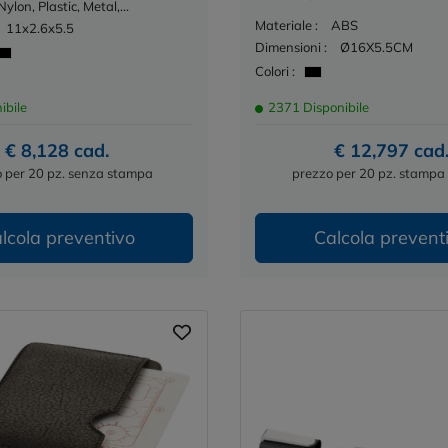
Nylon, Plastic, Metal,...
Materiale :
ABS
11x2.6x5.5
Dimensioni :
Ø16X5.5CM
Colori :
ibile
2371 Disponibile
€ 8,128 cad.
€ 12,797 cad
 per 20 pz. senza stampa
prezzo per 20 pz. stampa 
lcola preventivo
Calcola prevent