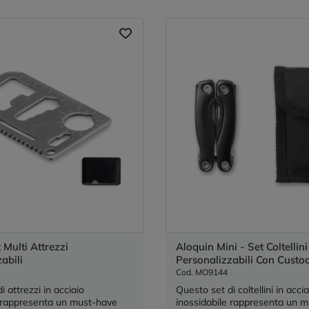
t Multi Attrezzi
Aloquin Mini - Set Coltellini
abili
Personalizzabili Con Custo
Cod. MO9144
i attrezzi in acciaio
Questo set di coltellini in accia
e rappresenta un must-have
inossidabile rappresenta un 