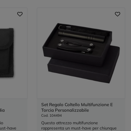
Set Regalo Coltello Multifunzione E
dia
Torcia Personalizzabile
Cod. 104494
io
Questo attrezzo multifunzione
must-have
rappresenta un must-have per chiunque