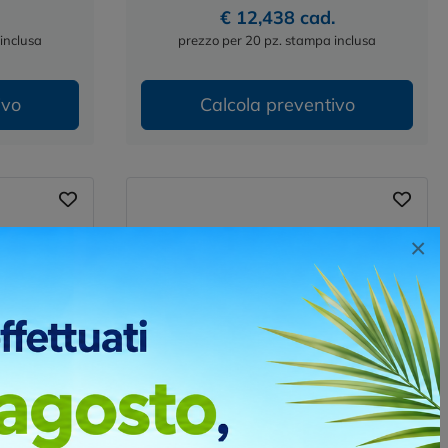
€ 12,438 cad.
inclusa
prezzo per 20 pz. stampa inclusa
ivo
Calcola preventivo
×