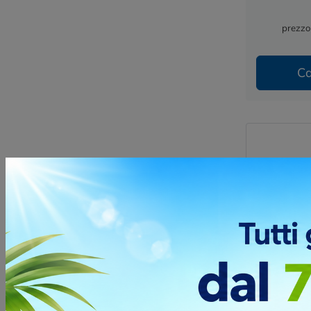
prezzo
Ca