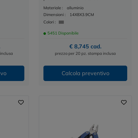
Materiale :
alluminio
Dimensioni :
14X8X3.9CM
Colori :
5451 Disponibile
.
€ 8,745 cad.
inclusa
prezzo per 20 pz. stampa inclusa
ivo
Calcola preventivo