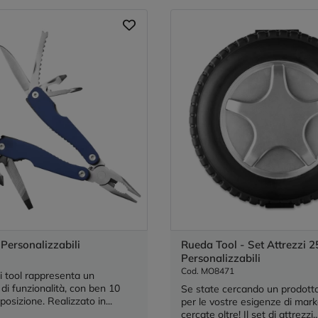
 Personalizzabili
Rueda Tool - Set Attrezzi 2
Personalizzabili
Cod. MO8471
i tool rappresenta un
di funzionalità, con ben 10
Se state cercando un prodotto
posizione. Realizzato in...
per le vostre esigenze di mark
cercate oltre! Il set di attrezzi..