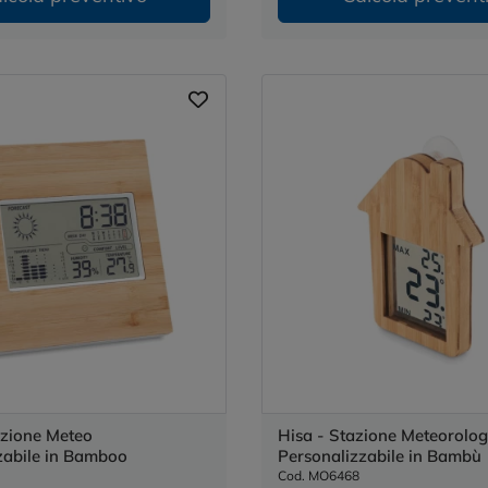
azione Meteo
Hisa - Stazione Meteorolog
zabile in Bamboo
Personalizzabile in Bambù
Cod. MO6468