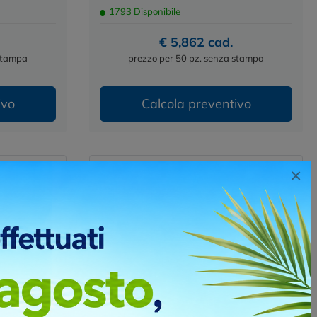
1793 Disponibile
€ 5,862 cad.
 stampa
prezzo per 50 pz. senza stampa
ivo
Calcola preventivo
×