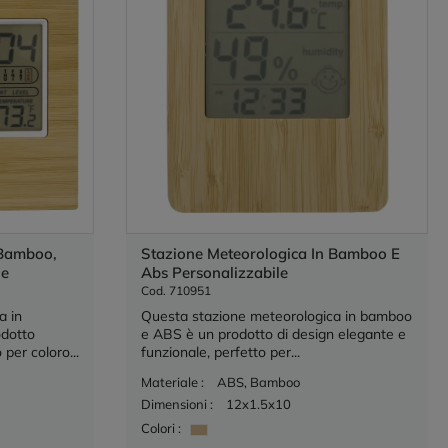
 Bamboo,
Stazione Meteorologica In Bamboo E
le
Abs Personalizzabile
Cod. 710951
a in
Questa stazione meteorologica in bamboo
odotto
e ABS è un prodotto di design elegante e
 per coloro...
funzionale, perfetto per...
Materiale :
ABS, Bamboo
Dimensioni :
12x1.5x10
Colori :