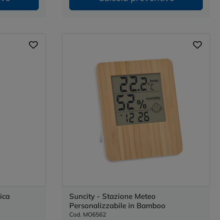
ica
Suncity - Stazione Meteo
Personalizzabile in Bamboo
Cod. MO6562