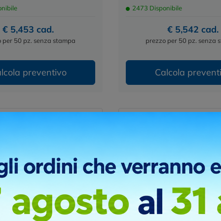
nibile
2473 Disponibile
€ 5,453 cad.
€ 5,542 cad.
 per 50 pz. senza stampa
prezzo per 50 pz. senza
lcola preventivo
Calcola prevent