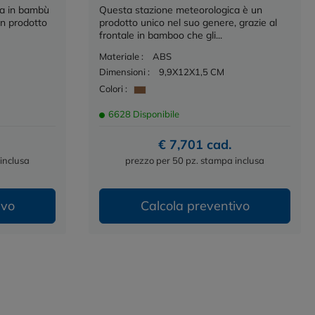
ca in bambù
Questa stazione meteorologica è un
un prodotto
prodotto unico nel suo genere, grazie al
frontale in bamboo che gli...
Materiale :
ABS
Dimensioni :
9,9X12X1,5 CM
Colori :
6628 Disponibile
€ 7,701 cad.
inclusa
prezzo per 50 pz. stampa inclusa
ivo
Calcola preventivo