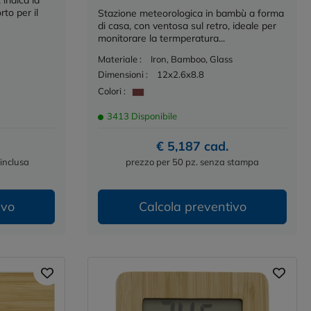
 indica la
to per il
Stazione meteorologica in bambù a forma
di casa, con ventosa sul retro, ideale per
monitorare la termperatura...
Materiale :
Iron, Bamboo, Glass
Dimensioni :
12x2.6x8.8
Colori :
3413 Disponibile
€ 5,187 cad.
inclusa
prezzo per 50 pz. senza stampa
ivo
Calcola preventivo