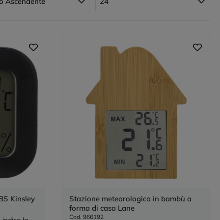
o Ascendente
24
BS Kinsley
Stazione meteorologica in bambù a
forma di casa Lane
Cod. 966192