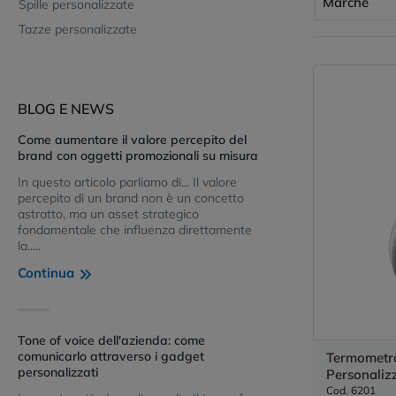
Marche
Spille personalizzate
Tazze personalizzate
BLOG E NEWS
Come aumentare il valore percepito del
brand con oggetti promozionali su misura
In questo articolo parliamo di... Il valore
percepito di un brand non è un concetto
astratto, ma un asset strategico
fondamentale che influenza direttamente
la.....
Continua
Tone of voice dell'azienda: come
comunicarlo attraverso i gadget
Termometr
personalizzati
Personaliz
Cod. 6201