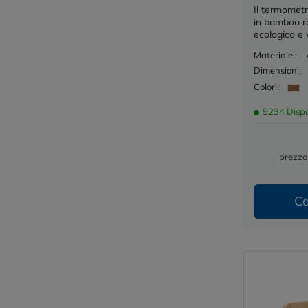
Il termometr
in bamboo r
ecologico e v
Materiale :
Dimensioni :
Colori :
5234 Dispo
prezzo
Ca