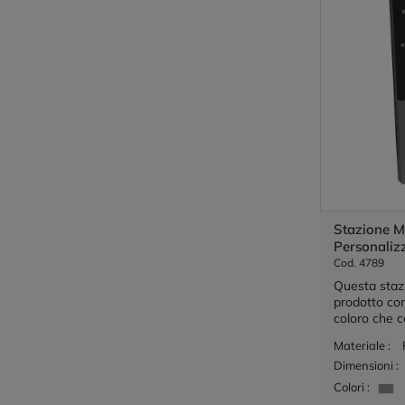
Stazione M
Personaliz
Cod. 4789
Questa staz
prodotto com
coloro che c
Materiale :
Dimensioni :
Colori :