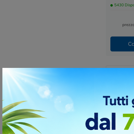
5430 Dispo
prezzo
Ca