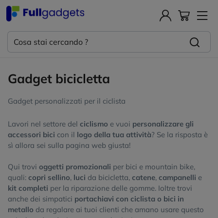
Gadget bicicletta
Gadget personalizzati per il ciclista
Lavori nel settore del
ciclismo
e vuoi
personalizzare gli
accessori bici
con il
logo della tua attività
? Se la risposta è
sì allora sei sulla pagina web giusta!
Qui trovi
oggetti promozionali
per bici e mountain bike,
quali:
copri sellino
,
luci
da bicicletta,
catene
,
campanelli
e
kit completi
per la riparazione delle gomme. Ioltre trovi
anche dei simpatici
portachiavi con ciclista o bici in
metallo
da regalare ai tuoi clienti che amano usare questo