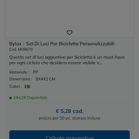
Bylux - Set Di Luci Per Bicicletta Personalizzabili
Cod. MO8070
Questo set di luci aggiuntive per bicicletta è un must-have
per ogni ciclista che desidera essere visibile e...
Materiale :
PP
Dimensioni :
9X4X2 CM
Colori :
19428 Disponibile
€ 5,28 cad.
prezzo per 50 pz. stampa inclusa
Calcola preventivo