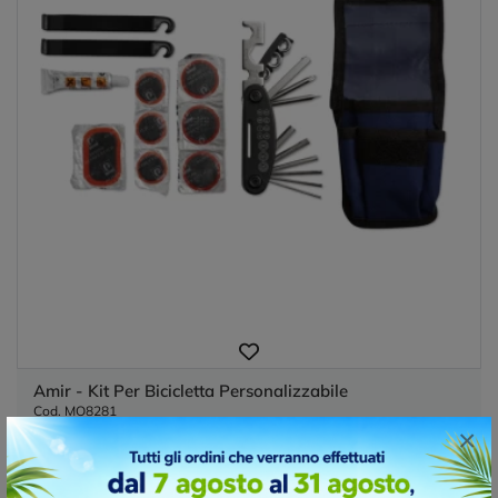
Amir - Kit Per Bicicletta Personalizzabile
Cod. MO8281
×
Se stai cercando un kit completo e per la riparazione della
tua bicicletta, questo prodotto è sicuramente...
Materiale :
metallo