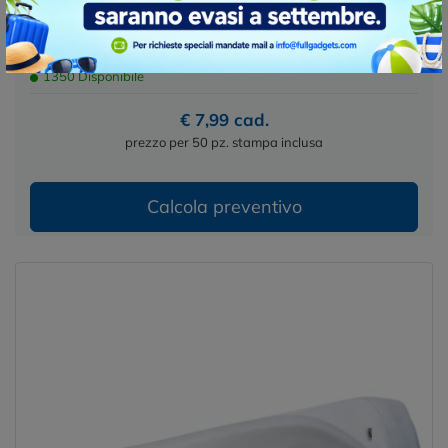
Dimensioni :
12X9X4.5CM
Colori :
1350 Disponibile
€ 7,99 cad.
prezzo per 50 pz. stampa inclusa
Calcola preventivo