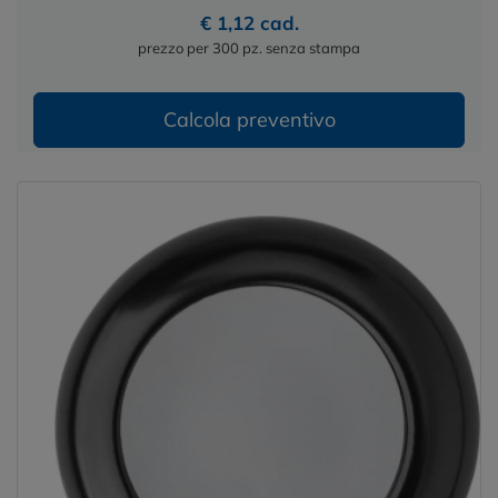
€ 1,12 cad.
prezzo per 300 pz. senza stampa
Calcola preventivo