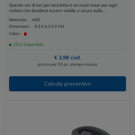
Questo set di luci per bicicletta è un must-have per ogni
ciclista che desidera essere visibile e sicuro sulla...
Materiale :
ABS
Dimensioni :
9,3 X 4,3 X 2 CM
Colori :
1512 Disponibile
€ 3,98 cad.
prezzo per 50 pz. stampa inclusa
Calcola preventivo