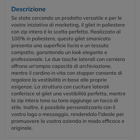
Descrizione
Se state cercando un prodotto versatile e per le
vostre iniziative di marketing, il gilet in poliestere
con zip intera è la scelta perfetta. Realizzato al
100% in poliestere, questo gilet smanicato
presenta una superficie liscia e un tessuto
compatto, garantendo un look elegante e
professionale. Le due tasche laterali con cerniera
offrono un'ampia capacità di archiviazione,
mentre il cordino in vita con stopper consente di
regolare la vestibilità in base alle proprie
esigenze. La struttura con cuciture laterali
conferisce al gilet una vestibilità perfetta, mentre
la zip intera tono su tono aggiunge un tocco di
stile. Inoltre, è possibile personalizzarlo con il
vostro logo o messaggio, rendendolo l'ideale per
promuovere la vostra azienda in modo efficace e
originale.