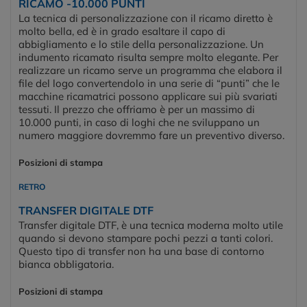
RICAMO -10.000 PUNTI
La tecnica di personalizzazione con il ricamo diretto è
molto bella, ed è in grado esaltare il capo di
abbigliamento e lo stile della personalizzazione. Un
indumento ricamato risulta sempre molto elegante. Per
realizzare un ricamo serve un programma che elabora il
file del logo convertendolo in una serie di “punti” che le
macchine ricamatrici possono applicare sui più svariati
tessuti. Il prezzo che offriamo è per un massimo di
10.000 punti, in caso di loghi che ne sviluppano un
numero maggiore dovremmo fare un preventivo diverso.
Posizioni di stampa
RETRO
TRANSFER DIGITALE DTF
Transfer digitale DTF, è una tecnica moderna molto utile
quando si devono stampare pochi pezzi a tanti colori.
Questo tipo di transfer non ha una base di contorno
bianca obbligatoria.
Posizioni di stampa