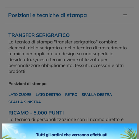
Posizioni e tecniche di stampa
TRANSFER SERIGRAFICO
La tecnica di stampa "transfer serigrafico" combina
elementi della serigrafia e della tecnica di trasferimento
termico per applicare un design su una superficie
desiderata. Questa tecnica viene utilizzata per
personalizzare abbigliamento, tessuti, accessori e altri
prodotti.
Posizioni di stampa
LATO CUORE
LATO DESTRO
RETRO
SPALLA DESTRA
SPALLA SINISTRA
RICAMO - 5.000 PUNTI
La tecnica di personalizzazione con il ricamo diretto è
molto bella, ed è in grado esaltare il capo di
×
abbigliamento e lo stile della personalizzazione. Un
indumento ricamato risulta sempre molto elegante. Per