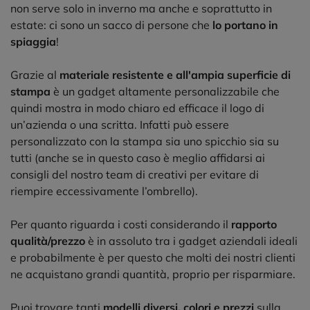
non serve solo in inverno ma anche e soprattutto in
estate: ci sono un sacco di persone che
lo portano in
spiaggia
!
Grazie al
materiale resistente e all'ampia superficie di
stampa
è un gadget altamente personalizzabile che
quindi mostra in modo chiaro ed efficace il logo di
un’azienda o una scritta. Infatti può essere
personalizzato con la stampa sia uno spicchio sia su
tutti (anche se in questo caso è meglio affidarsi ai
consigli del nostro team di creativi per evitare di
riempire eccessivamente l’ombrello).
Per quanto riguarda i costi considerando il
rapporto
qualità/prezzo
è in assoluto tra i gadget aziendali ideali
e probabilmente è per questo che molti dei nostri clienti
ne acquistano grandi quantità, proprio per risparmiare.
Puoi trovare tanti
modelli diversi, colori e prezzi
sulla