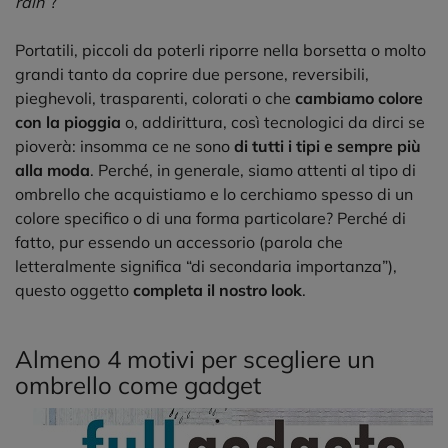
rain
”?
Portatili, piccoli da poterli riporre nella borsetta o molto
grandi tanto da coprire due persone, reversibili,
pieghevoli, trasparenti, colorati o che
cambiamo colore
con la pioggia
o, addirittura, così tecnologici da dirci se
pioverà: insomma ce ne sono
di tutti i tipi e sempre più
alla moda
. Perché, in generale, siamo attenti al tipo di
ombrello che acquistiamo e lo cerchiamo spesso di un
colore specifico o di una forma particolare? Perché di
fatto, pur essendo un accessorio (parola che
letteralmente significa “di secondaria importanza”),
questo oggetto
completa il nostro look
.
Almeno 4 motivi per scegliere un
ombrello come gadget