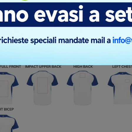
HT BICEP
ni di stampa
FULL FRONT
IMPACT UPPER BACK
HIGH BACK
LEFT CHES
HT BICEP