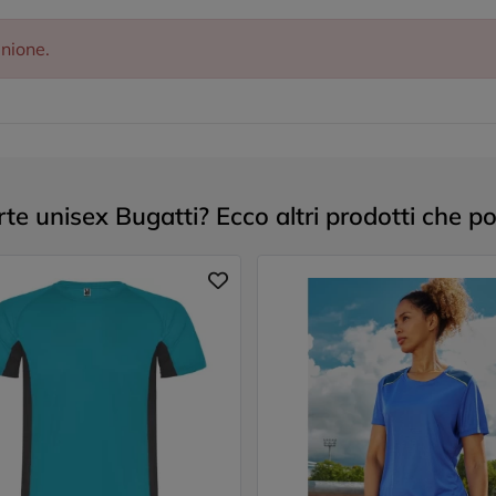
inione.
te unisex Bugatti? Ecco altri prodotti che po