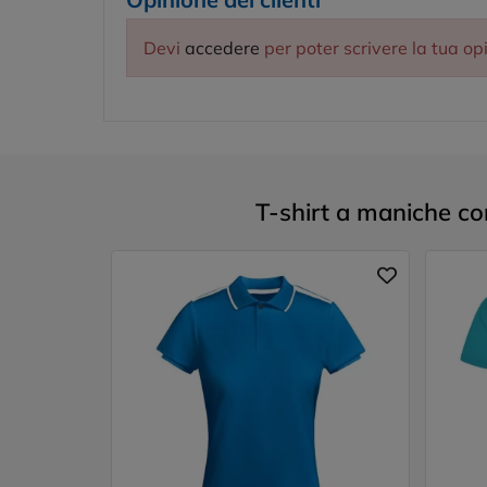
Devi
accedere
per poter scrivere la tua op
T-shirt a maniche cor