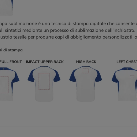
pa sublimazione è una tecnica di stampa digitale che consente di
li sintetici mediante un processo di sublimazione dell'inchiostro
dustria tessile per produrre capi di abbigliamento personalizzati, a
ni di stampa
FULL FRONT
IMPACT UPPER BACK
HIGH BACK
LEFT CHES