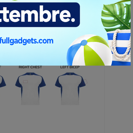
T
RIGHT CHEST
LEFT BICEP