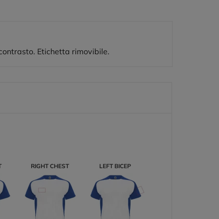
contrasto. Etichetta rimovibile.
T
RIGHT CHEST
LEFT BICEP