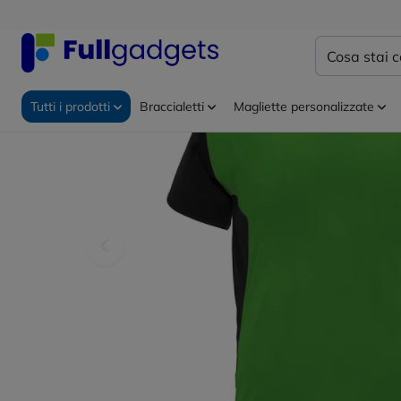
Home
Abbigliamento personalizzato
Abbigliamento
Tutti i prodotti
Braccialetti
Magliette personalizzate