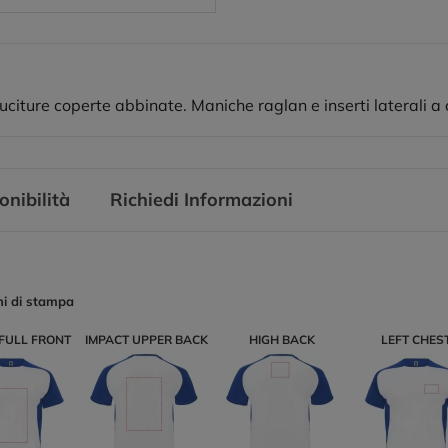
uciture coperte abbinate. Maniche raglan e inserti laterali a 
onibilità
Richiedi Informazioni
ni di stampa
FULL FRONT
IMPACT UPPER BACK
HIGH BACK
LEFT CHES