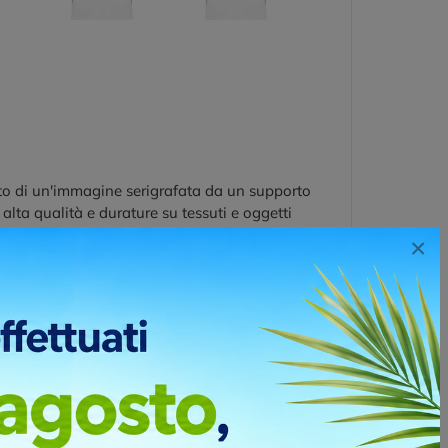
ento di un'immagine serigrafata da un supporto
alta qualità e durature su tessuti e oggetti
×
T
RIGHT CHEST
LEFT BICEP