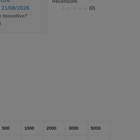
2026
Recensioni
:
21/08/2026
(0)
 tassative?
0
500
1000
2000
3000
5000