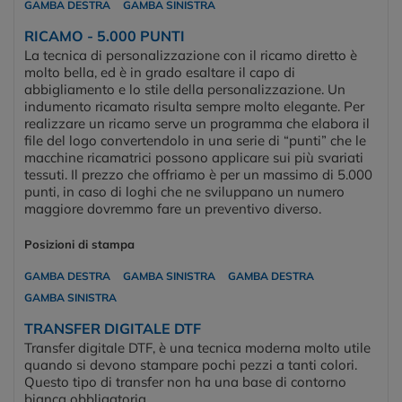
GAMBA DESTRA
GAMBA SINISTRA
RICAMO - 5.000 PUNTI
La tecnica di personalizzazione con il ricamo diretto è
molto bella, ed è in grado esaltare il capo di
abbigliamento e lo stile della personalizzazione. Un
indumento ricamato risulta sempre molto elegante. Per
realizzare un ricamo serve un programma che elabora il
file del logo convertendolo in una serie di “punti” che le
macchine ricamatrici possono applicare sui più svariati
tessuti. Il prezzo che offriamo è per un massimo di 5.000
punti, in caso di loghi che ne sviluppano un numero
maggiore dovremmo fare un preventivo diverso.
Posizioni di stampa
GAMBA DESTRA
GAMBA SINISTRA
GAMBA DESTRA
GAMBA SINISTRA
TRANSFER DIGITALE DTF
Transfer digitale DTF, è una tecnica moderna molto utile
quando si devono stampare pochi pezzi a tanti colori.
Questo tipo di transfer non ha una base di contorno
bianca obbligatoria.