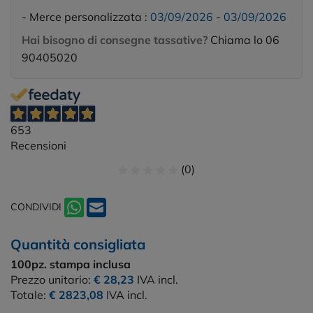
- Merce personalizzata :
03/09/2026
-
03/09/2026
Hai bisogno di consegne tassative?
Chiama lo 06
90405020
653
Recensioni
(0)
CONDIVIDI
Quantità consigliata
100pz.
stampa inclusa
Prezzo unitario:
€ 28,23
IVA incl.
Totale:
€ 2823,08
IVA incl.