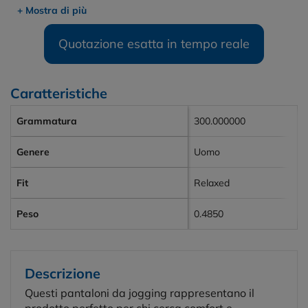
+ Mostra di più
Quotazione esatta in tempo reale
Caratteristiche
Grammatura
300.000000
Genere
Uomo
Fit
Relaxed
Peso
0.4850
Descrizione
Questi pantaloni da jogging rappresentano il
prodotto perfetto per chi cerca comfort e