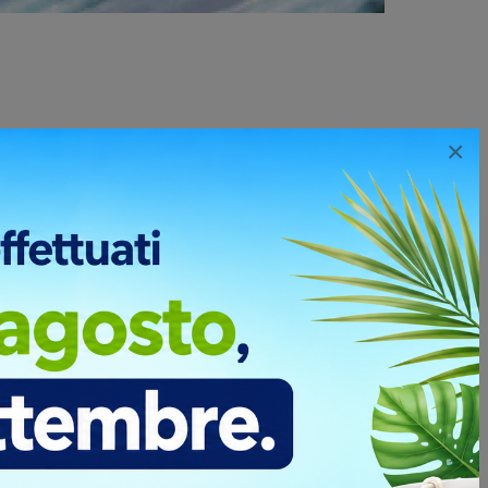
×
Qualità garantita su tutti i nostri prodotti
Tutti i prodotti sono selezionati e controllati
secondo rigorosi standard qualitativi, con
certificazioni dove previste.