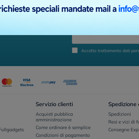
newsletter
Accetto trattamento dati pers
Servizio clienti
Spedizione 
Acquisti pubblica
Spedizioni
amministrazione
Resi e vizi di 
Come ordinare è semplice
Fullgadgets
Consegne Exp
Condizioni di pagamento