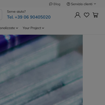
Servizio clienti
Blog
Serve aiuto?
Tel. +39 06 90405020
onalizzate
Your Project