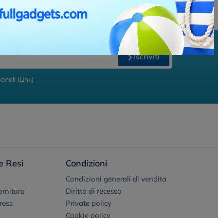
Iscriviti
onali (
Link
)
e Resi
Condizioni
Condizioni generali di vendita
fornitura
Diritto di recesso
ress
Private policy
Cookie policy