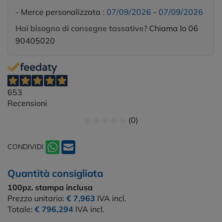
- Merce personalizzata :
07/09/2026
-
07/09/2026
Hai bisogno di consegne tassative?
Chiama lo 06
90405020
653
Recensioni
(0)
CONDIVIDI
Quantità consigliata
100pz.
stampa inclusa
Prezzo unitario:
€ 7,963
IVA incl.
Totale:
€ 796,294
IVA incl.