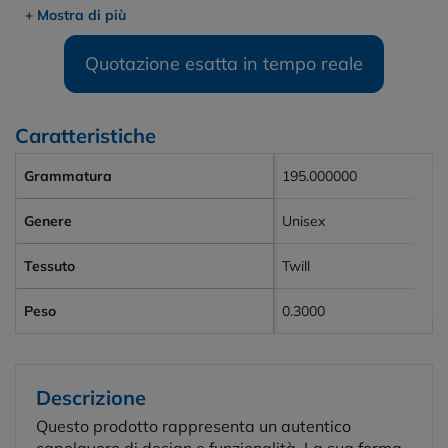
+ Mostra di più
Quotazione esatta in tempo reale
Caratteristiche
Grammatura
195.000000
Genere
Unisex
Tessuto
Twill
Peso
0.3000
Descrizione
Questo prodotto rappresenta un autentico
capolavoro di design e funzionalità. La sua forma