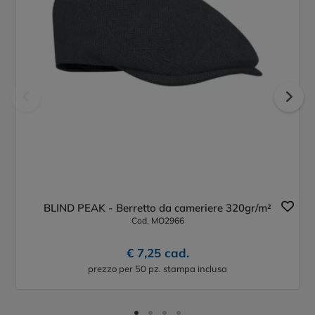
BLIND PEAK - Berretto da cameriere 320gr/m²
Cod. MO2966
€ 7,25 cad.
prezzo per 50 pz. stampa inclusa