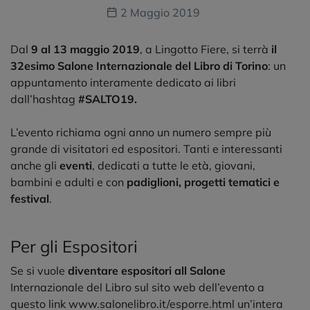
2 Maggio 2019
Dal
9 al 13 maggio 2019
, a Lingotto Fiere, si terrà
il
32esimo
Salone Internazionale del Libro di Torino
: un
appuntamento interamente dedicato ai libri
dall’hashtag
#SALTO19.
L’evento richiama ogni anno un numero sempre più
grande di visitatori ed espositori. Tanti e interessanti
anche gli
eventi
, dedicati a tutte le età, giovani,
bambini e adulti e con
padiglioni, progetti tematici e
festival
.
Per gli Espositori
Se si vuole
diventare espositori all Salone
Internazionale del Libro sul sito web dell’evento a
questo link
www.salonelibro.it/esporre.html
un’intera