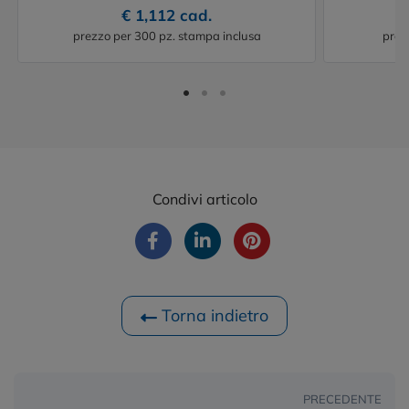
€ 1,112 cad.
prezzo per 300 pz. stampa inclusa
prez
Condivi articolo
Torna indietro
PRECEDENTE