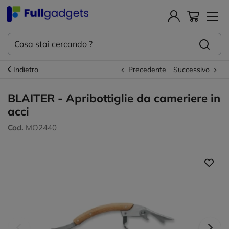
Indietro
Precedente
Successivo
BLAITER - Apribottiglie da cameriere in
acci
Cod.
MO2440