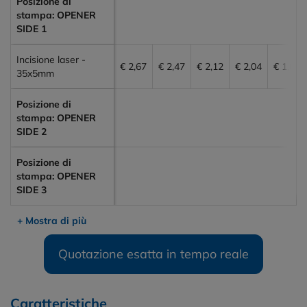
Posizione di
stampa: OPENER
SIDE 1
Incisione laser -
€ 2,67
€ 2,47
€ 2,12
€ 2,04
€ 1,88
35x5mm
Posizione di
stampa: OPENER
SIDE 2
Posizione di
stampa: OPENER
SIDE 3
+ Mostra di più
Quotazione esatta in tempo reale
Caratteristiche