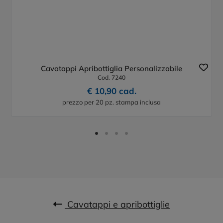
Cavatappi Apribottiglia Personalizzabile
Cod. 7240
€ 10,90 cad.
prezzo per 20 pz. stampa inclusa
Cavatappi e apribottiglie