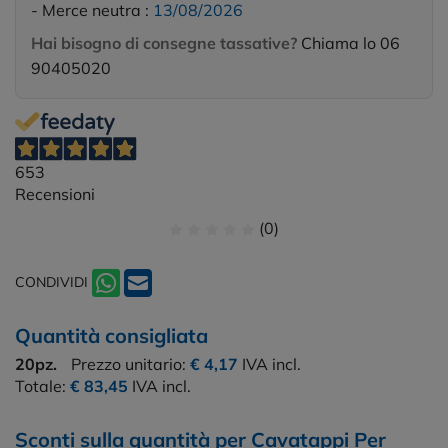
- Merce neutra :
13/08/2026
Hai bisogno di consegne tassative?
Chiama lo 06
90405020
653
Recensioni
(0)
CONDIVIDI
Quantità consigliata
20pz.
Prezzo unitario:
€ 4,17
IVA incl.
Totale:
€ 83,45
IVA incl.
Sconti sulla quantità per Cavatappi Per