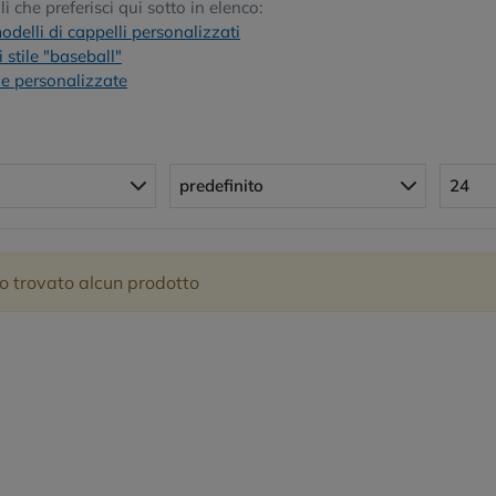
li che preferisci qui sotto in elenco:
modelli di cappelli personalizzati
 stile "baseball"
 personalizzate
predefinito
24
o trovato alcun prodotto