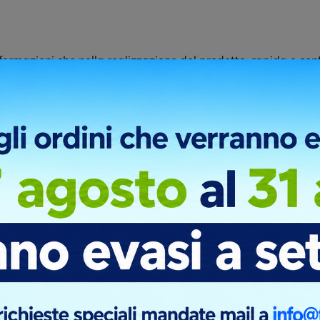
nformazioni che nella realizzazione del prodotto, rapida e con
dizione
niche. Ottimi prodotti stampati alla perfezione. Bravi