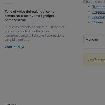
Clicca su quel
Tutti i 
Tone of voice dell'azienda: come
Cappelli
comunicarlo attraverso i gadget
Bandane
personalizzati
Visiere
In questo articolo parliamo di... Il tone of
voice aziendale è molto più di una
semplice scelta stilistica; è l'espressione
Marche
tangibile della.....
Continua
Non è stat