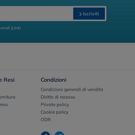
Iscriviti
onali (
Link
)
e Resi
Condizioni
Condizioni generali di vendita
fornitura
Diritto di recesso
ress
Private policy
Cookie policy
ODR