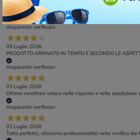
09 Luglio 2026
fullgadgets opratori sempre gentili affidabili e disponibil
Acquirente verificato
09 Luglio 2026
PRODOTTO ARRIVATO IN TEMPO E SECONDO LE ASPET
Acquirente verificato
03 Luglio 2026
Ottimo venditore veloce nelle risposte e nella spedizione
Acquirente verificato
02 Luglio 2026
Tutto perfetto, altissima professionalità nella verifica dei 