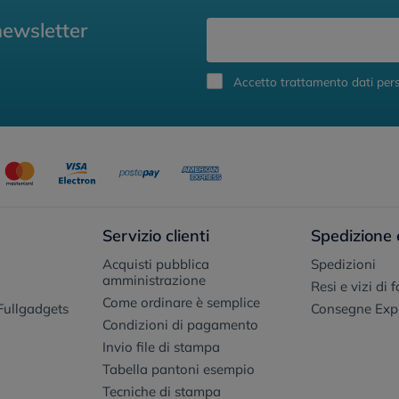
newsletter
Accetto trattamento dati pers
Servizio clienti
Spedizione 
Acquisti pubblica
Spedizioni
amministrazione
Resi e vizi di 
Come ordinare è semplice
Fullgadgets
Consegne Exp
Condizioni di pagamento
Invio file di stampa
Tabella pantoni esempio
Tecniche di stampa