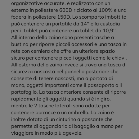
organizzative accurate. è realizzato con un
esterno in poliestere 600D riciclato al 100% e una
fodera in poliestere 150D. Lo scomparto imbottito
può contenere un portatile da 14'' e la custodia
per il tablet può contenere un tablet da 10,9''.
All'interno dello zaino sono presenti tasche a
bustina per riporre piccoli accessori e una tasca in
rete con cerniera che offre un ulteriore spazio
sicuro per contenere piccoli oggetti come le chiavi.
All'esterno dello zaino invece si trova una tasca di
sicurezza nascosta nel pannello posteriore che
consente di tenere nascosti, ma a portata di
mano, oggetti importanti come il passaporto o il
portafoglio. La tasca anteriore consente di riporre
rapidamente gli oggetti quando si è in giro,
mentre le 2 tasche laterali sono adatte per
contenere borracce o un ombrello. Lo zaino è
inoltre dotato di un cinturino a passante che
permette di agganciarlo al bagaglio a mano per
viaggiare in modo più agevole.