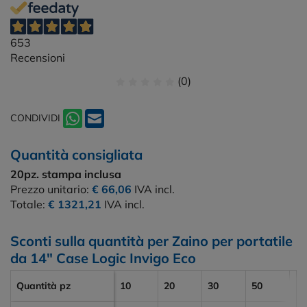
653
Recensioni
(0)
CONDIVIDI
Quantità consigliata
20pz.
stampa inclusa
Prezzo unitario:
€ 66,06
IVA incl.
Totale:
€ 1321,21
IVA incl.
Sconti sulla quantità per Zaino per portatile
da 14" Case Logic Invigo Eco
Quantità pz
10
20
30
50
10