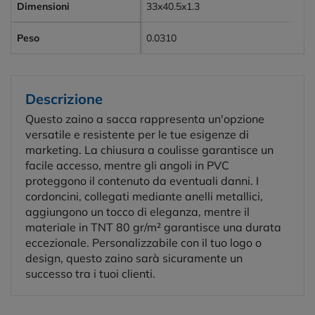
Dimensioni
33x40.5x1.3
Peso
0.0310
Descrizione
Questo zaino a sacca rappresenta un'opzione
versatile e resistente per le tue esigenze di
marketing. La chiusura a coulisse garantisce un
facile accesso, mentre gli angoli in PVC
proteggono il contenuto da eventuali danni. I
cordoncini, collegati mediante anelli metallici,
aggiungono un tocco di eleganza, mentre il
materiale in TNT 80 gr/m² garantisce una durata
eccezionale. Personalizzabile con il tuo logo o
design, questo zaino sarà sicuramente un
successo tra i tuoi clienti.