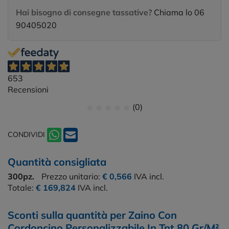
Hai bisogno di consegne tassative?
Chiama lo 06
90405020
653
Recensioni
(0)
CONDIVIDI
Quantità consigliata
300pz.
Prezzo unitario:
€ 0,566
IVA incl.
Totale:
€ 169,824
IVA incl.
Sconti sulla quantità per Zaino Con
Cordoncino Personalizzabile In Tnt 80 Gr/M²