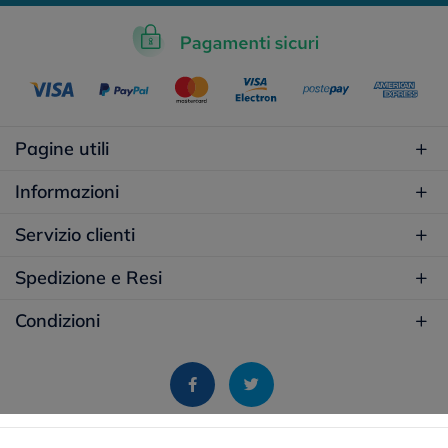
Pagine utili
Informazioni
Servizio clienti
Spedizione e Resi
Condizioni