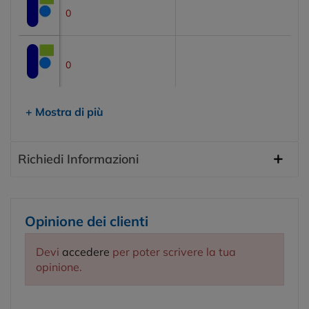
Rosso
0
Giallo
0
+ Mostra di più
Richiedi Informazioni
Opinione dei clienti
Devi
accedere
per poter scrivere la tua
opinione.