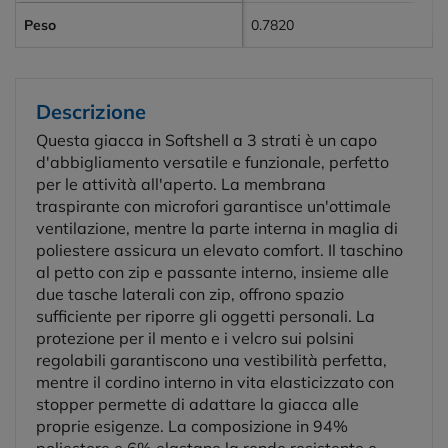
Peso
0.7820
Descrizione
Questa giacca in Softshell a 3 strati è un capo
d'abbigliamento versatile e funzionale, perfetto
per le attività all'aperto. La membrana
traspirante con microfori garantisce un'ottimale
ventilazione, mentre la parte interna in maglia di
poliestere assicura un elevato comfort. Il taschino
al petto con zip e passante interno, insieme alle
due tasche laterali con zip, offrono spazio
sufficiente per riporre gli oggetti personali. La
protezione per il mento e i velcro sui polsini
regolabili garantiscono una vestibilità perfetta,
mentre il cordino interno in vita elasticizzato con
stopper permette di adattare la giacca alle
proprie esigenze. La composizione in 94%
poliestere e 6% elastane la rende resistente e