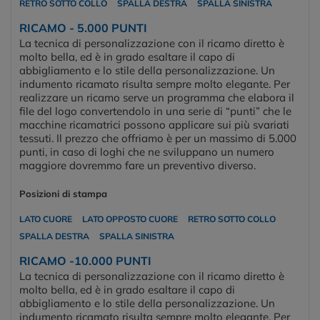
RETRO SOTTO COLLO
SPALLA DESTRA
SPALLA SINISTRA
RICAMO - 5.000 PUNTI
La tecnica di personalizzazione con il ricamo diretto è
molto bella, ed è in grado esaltare il capo di
abbigliamento e lo stile della personalizzazione. Un
indumento ricamato risulta sempre molto elegante. Per
realizzare un ricamo serve un programma che elabora il
file del logo convertendolo in una serie di “punti” che le
macchine ricamatrici possono applicare sui più svariati
tessuti. Il prezzo che offriamo è per un massimo di 5.000
punti, in caso di loghi che ne sviluppano un numero
maggiore dovremmo fare un preventivo diverso.
Posizioni di stampa
LATO CUORE
LATO OPPOSTO CUORE
RETRO SOTTO COLLO
SPALLA DESTRA
SPALLA SINISTRA
RICAMO -10.000 PUNTI
La tecnica di personalizzazione con il ricamo diretto è
molto bella, ed è in grado esaltare il capo di
abbigliamento e lo stile della personalizzazione. Un
indumento ricamato risulta sempre molto elegante. Per