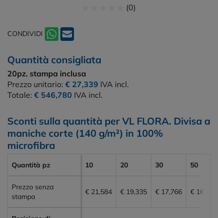
(0)
CONDIVIDI
Quantità consigliata
20pz.
stampa inclusa
Prezzo unitario:
€ 27,339
IVA incl.
Totale:
€ 546,780
IVA incl.
Sconti sulla quantità per VL FLORA. Divisa a
maniche corte (140 g/m²) in 100%
microfibra
Quantità pz
10
20
30
50
Prezzo senza
€ 21,584
€ 19,335
€ 17,766
€ 16,665
stampa