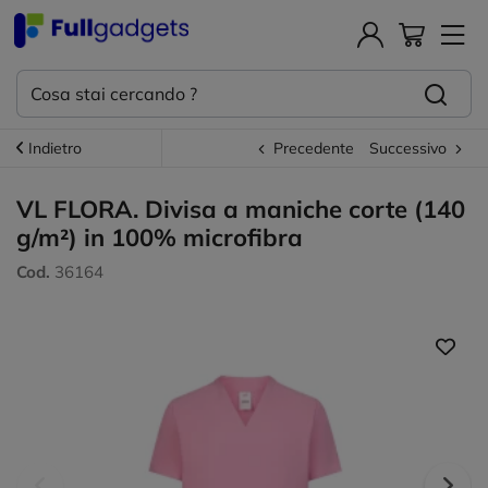
Indietro
Precedente
Successivo
VL FLORA. Divisa a maniche corte (140
g/m²) in 100% microfibra
Cod.
36164