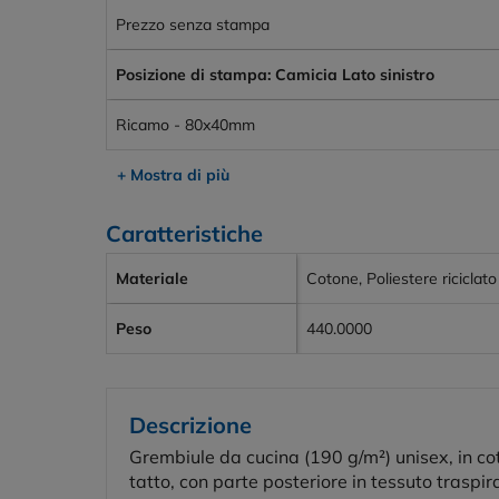
Prezzo senza stampa
Posizione di stampa: Camicia Lato sinistro
Ricamo - 80x40mm
+ Mostra di più
Caratteristiche
Materiale
Cotone, Poliestere riciclato
Peso
440.0000
Descrizione
Grembiule da cucina (190 g/m²) unisex, in cot
tatto, con parte posteriore in tessuto trasp