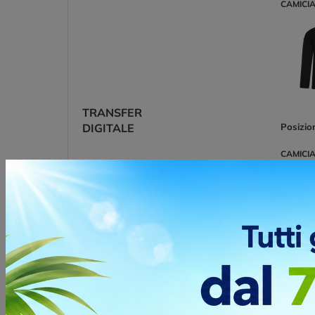
CAMICIA
TRANSFER
DIGITALE
Posizio
CAMICIA
TRANSFER
DIGITALE
Posizio
CAMICIA