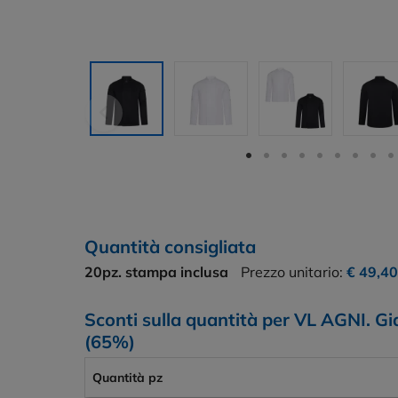
Quantità consigliata
20pz.
stampa inclusa
Prezzo unitario:
€ 49,4
Sconti sulla quantità per VL AGNI. Gia
(65%)
Quantità pz