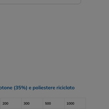
otone (35%) e poliestere riciclato
200
300
500
1000