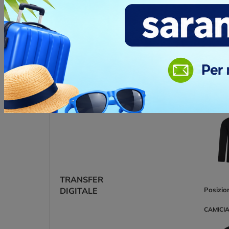
TRANSFER
DIGITALE
Posizio
CAMICIA
TRANSFER
DIGITALE
Posizio
CAMICIA