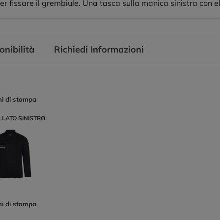
er fissare il grembiule. Una tasca sulla manica sinistra con el
onibilità
Richiedi Informazioni
ni di stampa
 LATO SINISTRO
ni di stampa