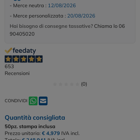
- Merce neutra :
12/08/2026
- Merce personalizzata :
20/08/2026
Hai bisogno di consegne tassative?
Chiama lo 06
90405020
653
Recensioni
(0)
CONDIVIDI
Quantità consigliata
50pz.
stampa inclusa
Prezzo unitario:
€ 4,979
IVA incl.
Totale:
€ 248,941
IVA incl.