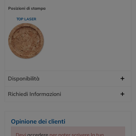
Posizioni di stampa
TOP LASER
Disponibilità
Richiedi Informazioni
Opinione dei clienti
Devi
accedere
per poter scrivere la tua