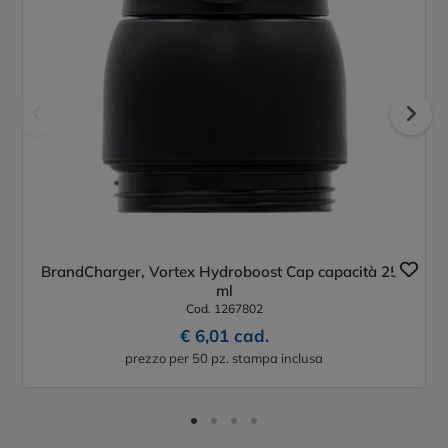
BrandCharger, Vortex Hydroboost Cap capacità 250
ml
Cod. 1267802
€ 6,01 cad.
prezzo per 50 pz. stampa inclusa