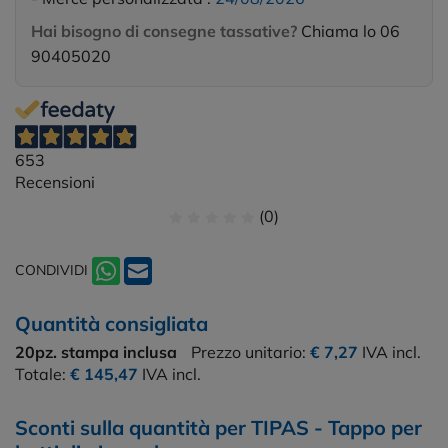
Hai bisogno di consegne tassative?
Chiama lo 06
90405020
653
Recensioni
(0)
CONDIVIDI
Quantità consigliata
20pz.
stampa inclusa
Prezzo unitario:
€ 7,27
IVA incl.
Totale:
€ 145,47
IVA incl.
Sconti sulla quantità per TIPAS - Tappo per