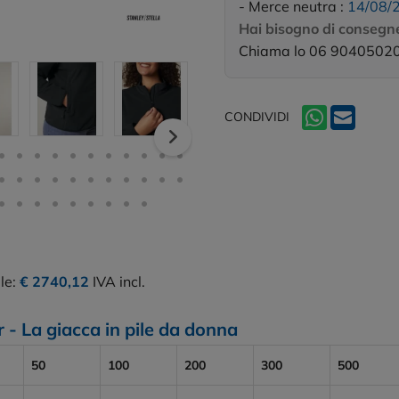
- Merce neutra :
14/08/
Hai bisogno di consegne
Chiama lo 06 9040502
CONDIVIDI
le:
€ 2740,12
IVA incl.
r - La giacca in pile da donna
50
100
200
300
500