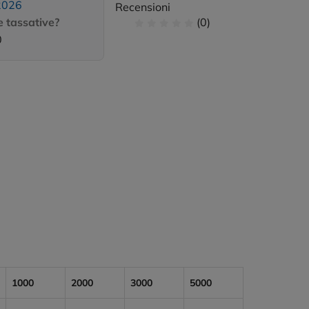
2026
Recensioni
 tassative?
(0)
0
1000
2000
3000
5000