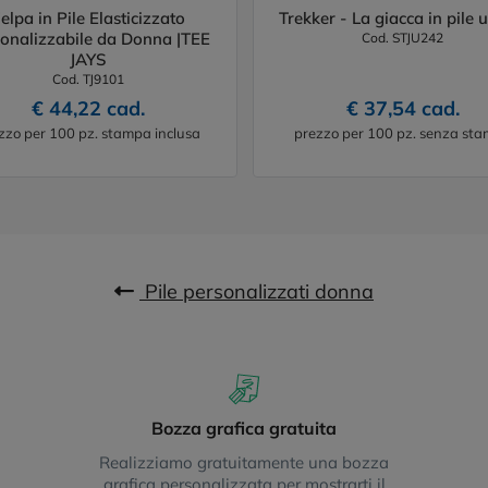
elpa in Pile Elasticizzato
Trekker - La giacca in pile 
onalizzabile da Donna |TEE
Cod. STJU242
JAYS
Cod. TJ9101
€ 44,22 cad.
€ 37,54 cad.
zzo per 100 pz. stampa inclusa
prezzo per 100 pz. senza st
Pile personalizzati donna
Bozza grafica gratuita
Realizziamo gratuitamente una bozza
grafica personalizzata per mostrarti il