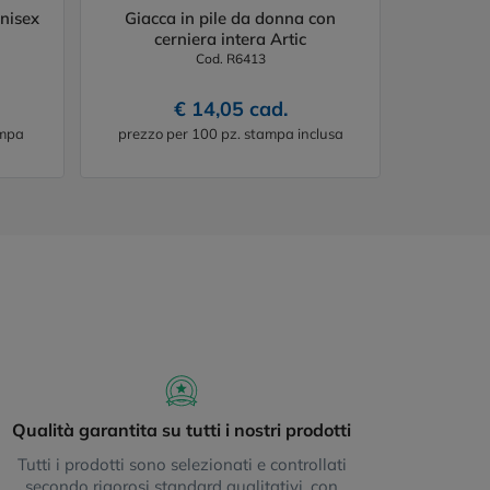
unisex
Giacca in pile da donna con
cerniera intera Artic
Cod. R6413
€ 14,05 cad.
ampa
prezzo per 100 pz. stampa inclusa
Qualità garantita su tutti i nostri prodotti
Tutti i prodotti sono selezionati e controllati
secondo rigorosi standard qualitativi, con