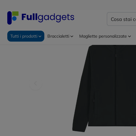
Home
Abbigliamento personalizzato
Pile personaliz
Tutti i prodotti
Braccialetti
Magliette personalizzate