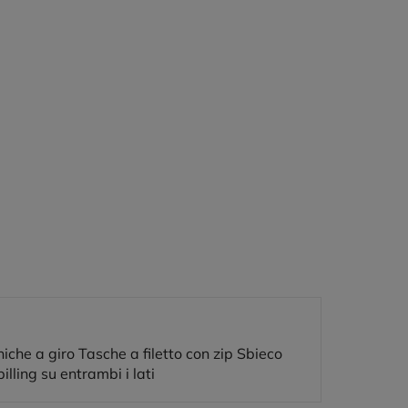
 all'aria.
niche a giro Tasche a filetto con zip Sbieco
lling su entrambi i lati