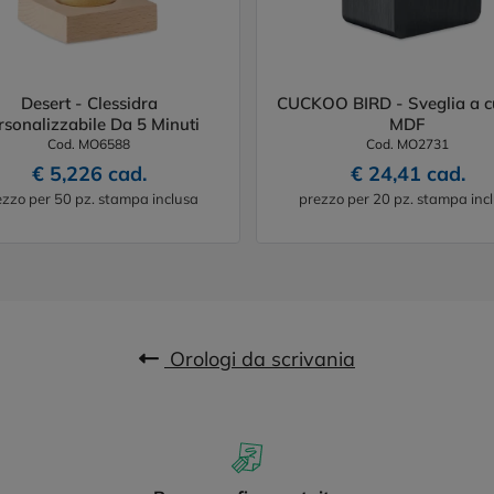
Desert - Clessidra
CUCKOO BIRD - Sveglia a c
rsonalizzabile Da 5 Minuti
MDF
Cod. MO6588
Cod. MO2731
€ 5,226 cad.
€ 24,41 cad.
ezzo per 50 pz. stampa inclusa
prezzo per 20 pz. stampa inc
Orologi da scrivania