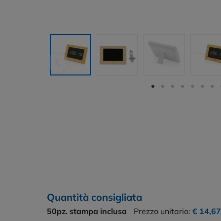
Quantità consigliata
50pz.
stampa inclusa
Prezzo unitario:
€ 14,6