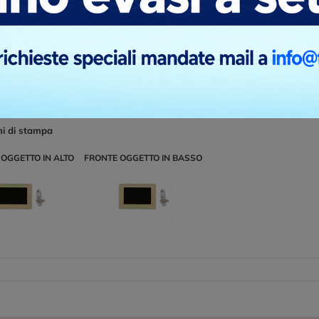
ni di stampa
OGGETTO IN ALTO
FRONTE OGGETTO IN BASSO
ni di stampa
OGGETTO IN ALTO
FRONTE OGGETTO IN BASSO