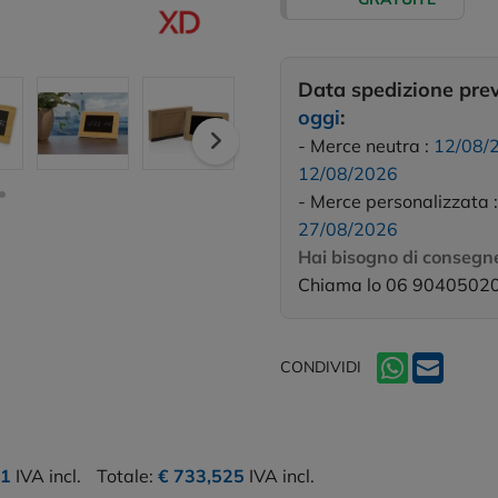
Data spedizione pre
oggi
:
- Merce neutra :
12/08/
12/08/2026
- Merce personalizzata 
27/08/2026
Hai bisogno di consegne
Chiama lo 06 9040502
CONDIVIDI
71
IVA incl.
Totale:
€ 733,525
IVA incl.