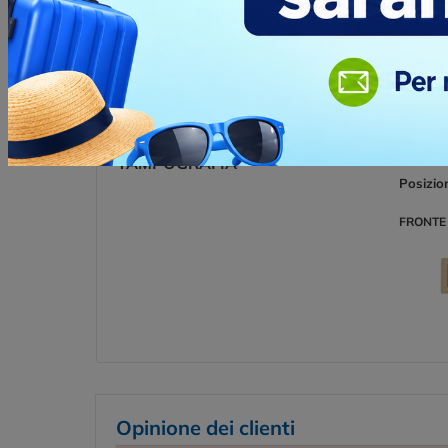
ENGRAVING
Posizio
FRONTE 
TAMPOGRAFIA
Posizio
FRONTE 
Opinione dei clienti