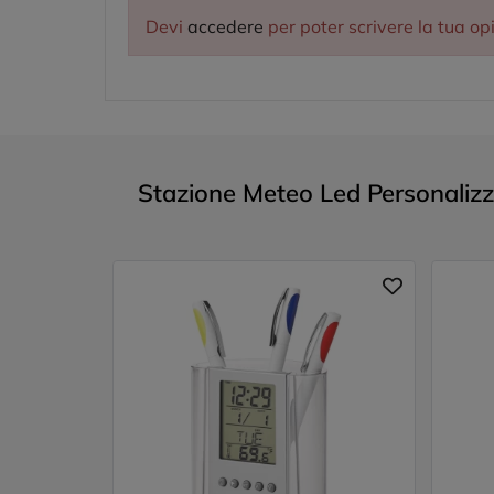
Devi
accedere
per poter scrivere la tua op
Stazione Meteo Led Personalizza