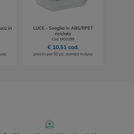
ucù in
LUCE - Sveglia in ABS/RPET
riciclato
Cod. MO2299
€ 10,51 cad.
lusa
prezzo per 50 pz. stampa inclusa