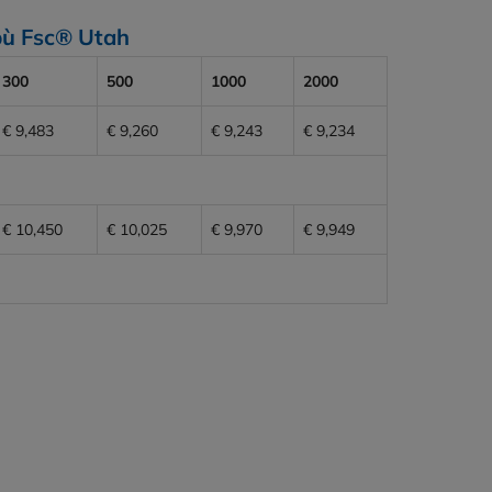
mbù Fsc® Utah
300
500
1000
2000
€ 9,483
€ 9,260
€ 9,243
€ 9,234
€ 10,450
€ 10,025
€ 9,970
€ 9,949