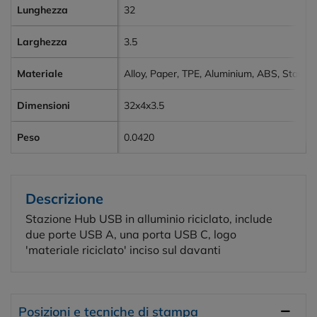
Lunghezza
32
Larghezza
3.5
Materiale
Alloy, Paper, TPE, Aluminium, ABS, Stainles
Dimensioni
32x4x3.5
Peso
0.0420
Descrizione
Stazione Hub USB in alluminio riciclato, include
due porte USB A, una porta USB C, logo
'materiale riciclato' inciso sul davanti
Posizioni e tecniche di stampa