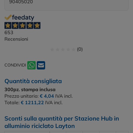
90405020
653
Recensioni
(0)
CONDIVIDI
Quantità consigliata
300pz.
stampa inclusa
Prezzo unitario:
€ 4,04
IVA incl.
Totale:
€ 1211,22
IVA incl.
Sconti sulla quantità per Stazione Hub in
alluminio riciclato Layton