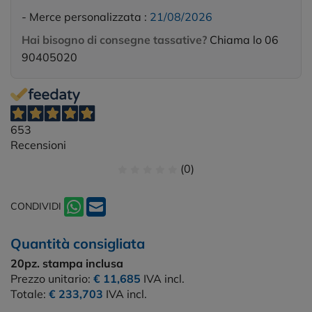
- Merce personalizzata :
21/08/2026
Hai bisogno di consegne tassative?
Chiama lo 06
90405020
653
Recensioni
(0)
CONDIVIDI
Quantità consigliata
20pz.
stampa inclusa
Prezzo unitario:
€ 11,685
IVA incl.
Totale:
€ 233,703
IVA incl.