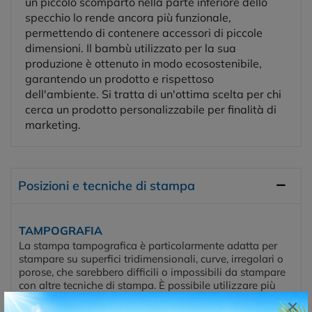
un piccolo scomparto nella parte inferiore dello
specchio lo rende ancora più funzionale,
permettendo di contenere accessori di piccole
dimensioni. Il bambù utilizzato per la sua
produzione è ottenuto in modo ecosostenibile,
garantendo un prodotto e rispettoso
dell'ambiente. Si tratta di un'ottima scelta per chi
cerca un prodotto personalizzabile per finalità di
marketing.
Posizioni e tecniche di stampa
TAMPOGRAFIA
La stampa tampografica è particolarmente adatta per
stampare su superfici tridimensionali, curve, irregolari o
porose, che sarebbero difficili o impossibili da stampare
con altre tecniche di stampa. È possibile utilizzare più
colori e ottenere dettagli precisi, rendendola una scelta
×
preferita per personalizzare una vasta gamma di