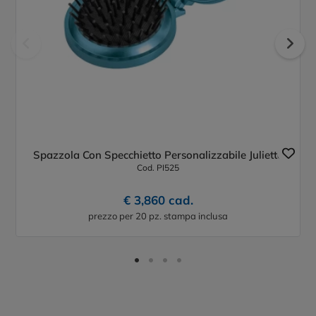
Spazzola Con Specchietto Personalizzabile Juliette
Cod. PI525
€ 3,860 cad.
prezzo per 20 pz. stampa inclusa