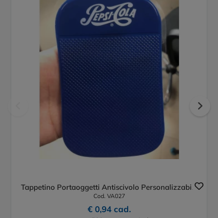
Tappetino Portaoggetti Antiscivolo Personalizzabile
Cod. VA027
€ 0,94 cad.