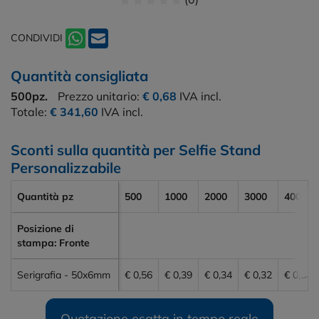
CONDIVIDI
Quantità consigliata
500pz.
Prezzo unitario:
€ 0,68
IVA incl.
Totale:
€ 341,60
IVA incl.
Sconti sulla quantità per Selfie Stand
Personalizzabile
Quantità pz
500
1000
2000
3000
4000
Posizione di
stampa: Fronte
Serigrafia - 50x6mm
€ 0,56
€ 0,39
€ 0,34
€ 0,32
€ 0,30
Quotazione esatta in tempo reale