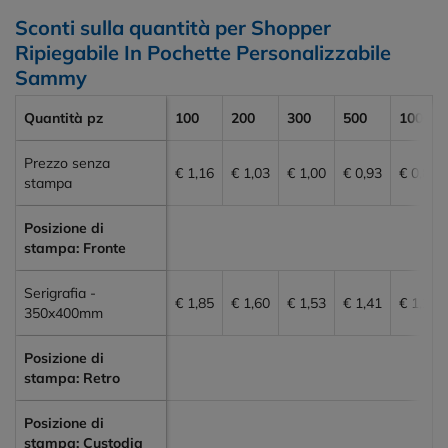
Sconti sulla quantità per Shopper
Ripiegabile In Pochette Personalizzabile
Sammy
Quantità pz
100
200
300
500
1000
Prezzo senza
€ 1,16
€ 1,03
€ 1,00
€ 0,93
€ 0,89
stampa
Posizione di
stampa: Fronte
Serigrafia -
€ 1,85
€ 1,60
€ 1,53
€ 1,41
€ 1,29
350x400mm
Posizione di
stampa: Retro
Posizione di
stampa: Custodia