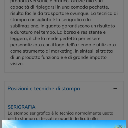
prodotto versatile e pratico. Grazie alla sua
capacità di ripiegarsi in una comoda pochette,
risulta facile da trasportare ovunque. La tecnica di
stampa consigliata è la serigrafia o la
sublimazione, in quanto garantiscono un risultato
e duraturo nel tempo. La borsa è resistente e
leggera, il che la rende perfetta per essere
personalizzata con il logo dell'azienda e utilizzata
come strumento di marketing. In sintesi, si tratta
di un prodotto funzionale e di grande impatto
visivo.
Posizioni e tecniche di stampa
SERIGRAFIA
La stampa serigrafica è la tecnica normalmente usata
per la stampa di tessuti e oggetti dedicati alla
promozione, alla moda, al lavoro e allo sport. Ha
×