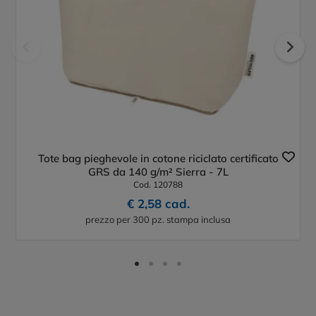
Tote bag pieghevole in cotone riciclato certificato
GRS da 140 g/m² Sierra - 7L
Cod. 120788
€ 2,58 cad.
prezzo per 300 pz. stampa inclusa