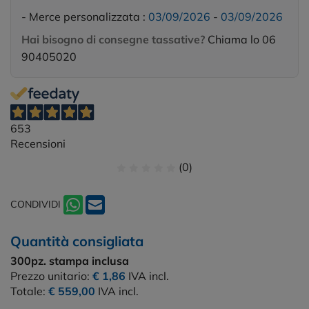
- Merce personalizzata :
03/09/2026
-
03/09/2026
Hai bisogno di consegne tassative?
Chiama lo 06
90405020
653
Recensioni
(0)
CONDIVIDI
Quantità consigliata
300pz.
stampa inclusa
Prezzo unitario:
€ 1,86
IVA incl.
Totale:
€ 559,00
IVA incl.