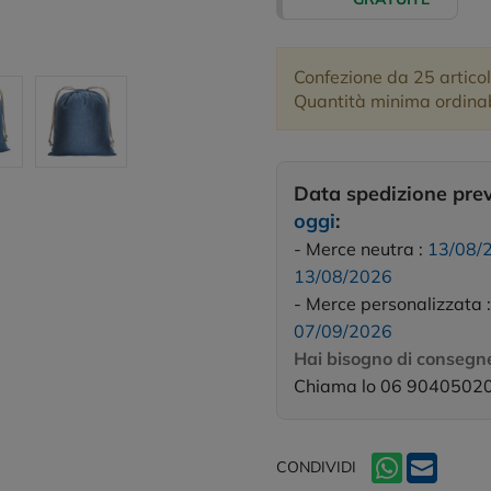
Confezione da 25 articol
Quantità minima ordinabi
Data spedizione pre
oggi
:
- Merce neutra :
13/08/
13/08/2026
- Merce personalizzata 
07/09/2026
Hai bisogno di consegne
Chiama lo 06 9040502
CONDIVIDI