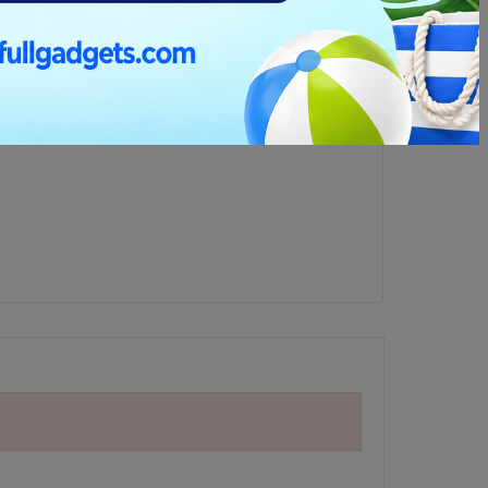
no stampare pochi pezzi a tanti colori. Questo