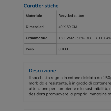
Caratteristiche
Materiale
Recycled cotton
Dimensioni
40 X 50 CM
Grammatura
150 G/M2 - 96% REC COTT + 4
Peso
0.1000
Descrizione
Il sacchetto regalo in cotone riciclato da 1
morbida e resistente, è in grado di contenere
attenzione per l'ambiente e la sostenibilità, 
desidera promuovere la propria immagine att