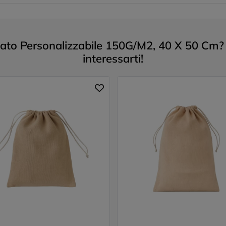
lato Personalizzabile 150G/M2, 40 X 50 Cm? E
interessarti!