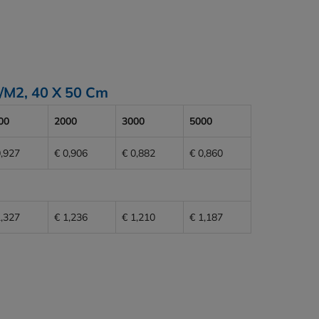
G/M2, 40 X 50 Cm
00
2000
3000
5000
0,927
€ 0,906
€ 0,882
€ 0,860
1,327
€ 1,236
€ 1,210
€ 1,187