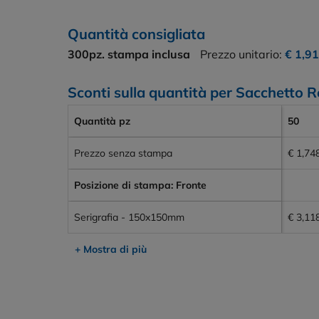
Quantità consigliata
300pz.
stampa inclusa
Prezzo unitario:
€ 1,9
Sconti sulla quantità per Sacchetto 
Quantità pz
50
Prezzo senza stampa
€ 1,74
Posizione di stampa: Fronte
Serigrafia - 150x150mm
€ 3,11
+ Mostra di più