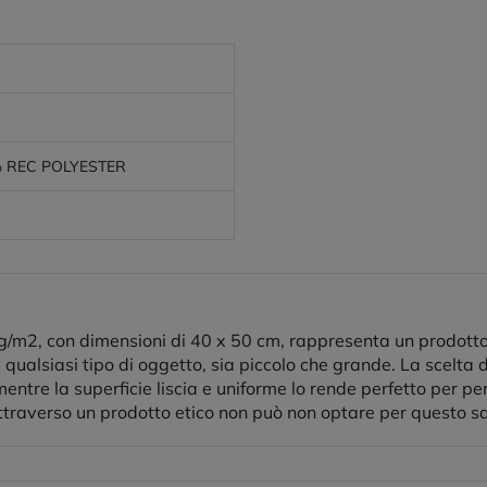
% REC POLYESTER
50g/m2, con dimensioni di 40 x 50 cm, rappresenta un prodotto
 qualsiasi tipo di oggetto, sia piccolo che grande. La scelta 
mentre la superficie liscia e uniforme lo rende perfetto per p
raverso un prodotto etico non può non optare per questo sacc