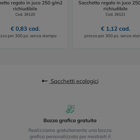
etto regalo in juco 250 g/m2
Sacchetto regalo in juco 25
richiudibile
richiudibile
Cod. 26120
Cod. 26121
€ 0,83 cad.
€ 1,12 cad.
zzo per 300 pz. senza stampa
prezzo per 300 pz. senza st
Sacchetti ecologici
Bozza grafica gratuita
Realizziamo gratuitamente una bozza
grafica personalizzata per mostrarti il