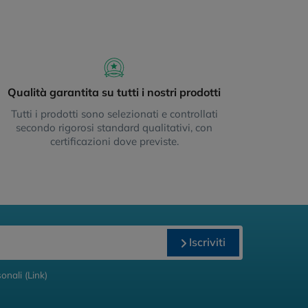
Qualità garantita su tutti i nostri prodotti
Tutti i prodotti sono selezionati e controllati
secondo rigorosi standard qualitativi, con
certificazioni dove previste.
Iscriviti
onali (
Link
)