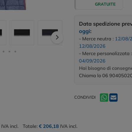
GRATUITE
Data spedizione pre
oggi
:
- Merce neutra :
12/08/
12/08/2026
- Merce personalizzata 
04/09/2026
Hai bisogno di consegne
Chiama lo 06 9040502
CONDIVIDI
IVA incl.
Totale:
€ 206,18
IVA incl.