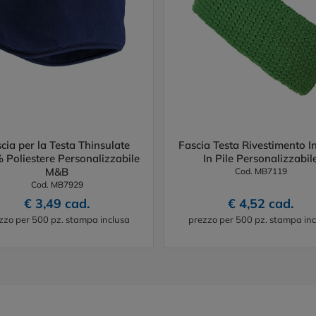
cia per la Testa Thinsulate
Fascia Testa Rivestimento I
 Poliestere Personalizzabile
In Pile Personalizzabil
M&B
Cod. MB7119
Cod. MB7929
€ 3,49 cad.
€ 4,52 cad.
zzo per 500 pz. stampa inclusa
prezzo per 500 pz. stampa inc