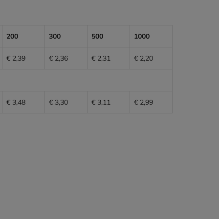
200
300
500
1000
€ 2,39
€ 2,36
€ 2,31
€ 2,20
€ 3,48
€ 3,30
€ 3,11
€ 2,99