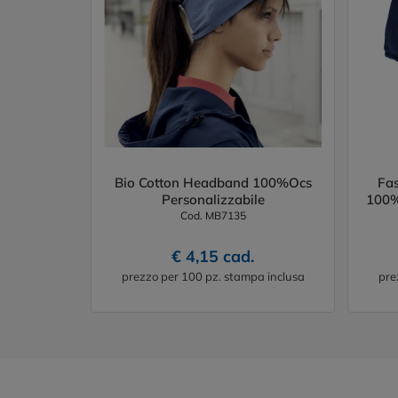
Bio Cotton Headband 100%Ocs
Fas
Personalizzabile
100%
Cod. MB7135
€ 4,15 cad.
prezzo per 100 pz. stampa inclusa
pre