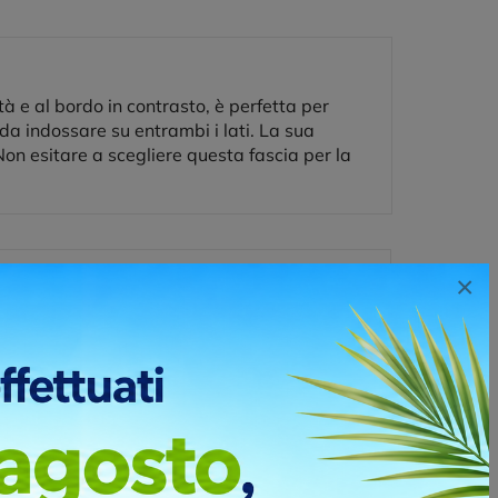
tà e al bordo in contrasto, è perfetta per
 da indossare su entrambi i lati. La sua
Non esitare a scegliere questa fascia per la
×
no stampare pochi pezzi a tanti colori. Questo