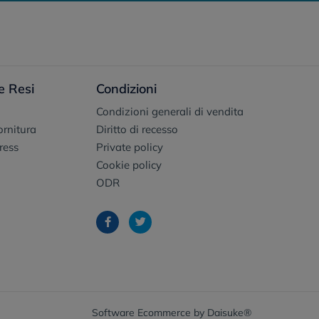
e Resi
Condizioni
Condizioni generali di vendita
fornitura
Diritto di recesso
ress
Private policy
Cookie policy
ODR
Software Ecommerce
by Daisuke®