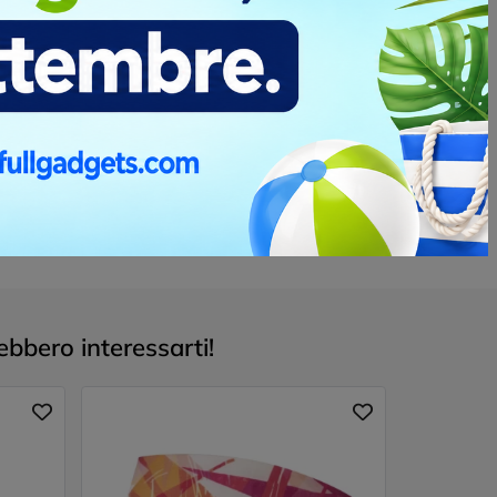
ebbero interessarti!