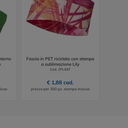
nterno
Fascia in PET riciclato con stampa
e
a sublimazione Lily
Cod. 1PL047
€ 1,88 cad.
lusa
prezzo per 300 pz. stampa inclusa