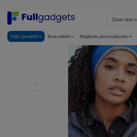
Home
Abbigliamento personalizzato
Cappellini per
Tutti i prodotti
Braccialetti
Magliette personalizzate