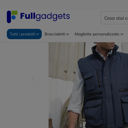
Home
Abbigliamento personalizzato
Gilet personali
Tutti i prodotti
Braccialetti
Magliette personalizzate