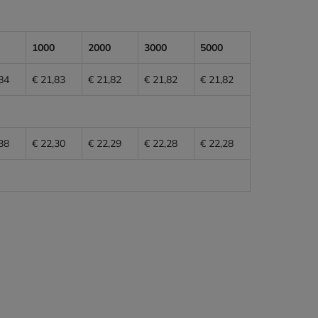
1000
2000
3000
5000
84
€ 21,83
€ 21,82
€ 21,82
€ 21,82
38
€ 22,30
€ 22,29
€ 22,28
€ 22,28