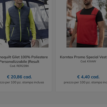
oquilt Gilet 100% Poliestere
Korntex Promo Special Vest 
Personalizzabile |Result
Cod. KXAW
Cod. RER239X
€ 20,86 cad.
€ 4,40 cad.
zzo per 100 pz. stampa inclusa
prezzo per 100 pz. stampa inc