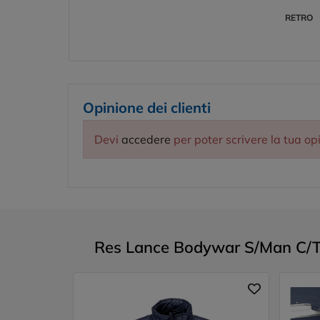
RETRO
Opinione dei clienti
Devi
accedere
per poter scrivere la tua op
Res Lance Bodywar S/Man C/Tash