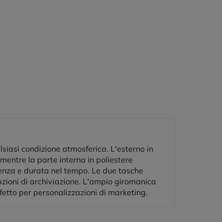
siasi condizione atmosferica. L'esterno in
mentre la parte interna in poliestere
stenza e durata nel tempo. Le due tasche
opzioni di archiviazione. L'ampio giromanica
fetto per personalizzazioni di marketing.