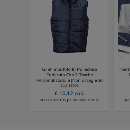
Gilet Imbottito In Poliestere
Therm
Foderato Con 2 Tasche
Personalizzabile |Non assegnata
Cod. 16001
€ 10,12 cad.
prezzo per 100 pz. stampa inclusa
pre