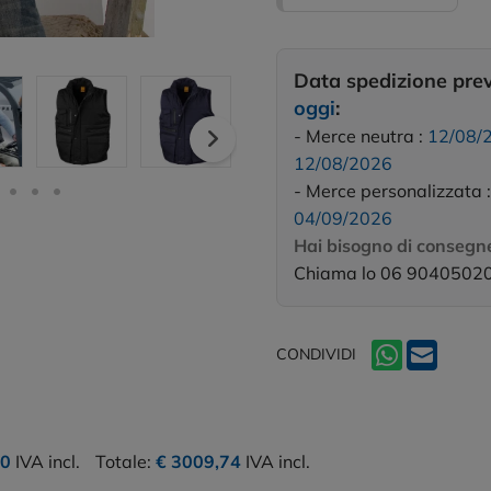
Data spedizione pre
oggi
:
- Merce neutra :
12/08/
12/08/2026
- Merce personalizzata 
04/09/2026
Hai bisogno di consegne
Chiama lo 06 9040502
CONDIVIDI
10
IVA incl.
Totale:
€ 3009,74
IVA incl.