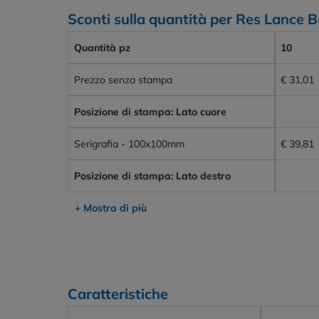
Sconti sulla quantità per Res Lance 
Quantità pz
10
Prezzo senza stampa
€ 31,01
Posizione di stampa: Lato cuore
Serigrafia - 100x100mm
€ 39,81
Posizione di stampa: Lato destro
+ Mostra di più
Caratteristiche