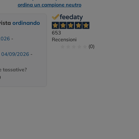
ordina un campione neutro
vista
ordinando
653
2026
-
Recensioni
(0)
:
04/09/2026
-
 tassative?
0