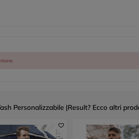
inione.
 Personalizzabile |Result? Ecco altri prodot