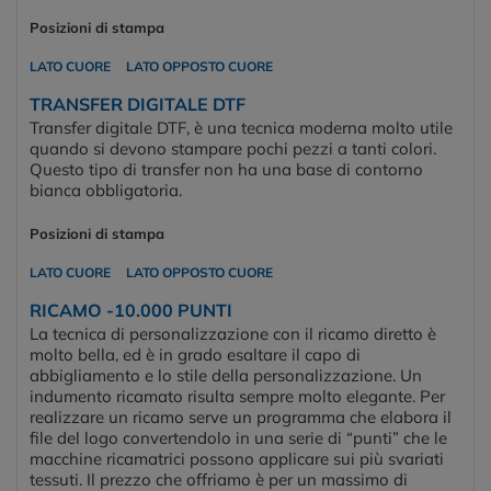
Posizioni di stampa
LATO CUORE
LATO OPPOSTO CUORE
TRANSFER DIGITALE DTF
Transfer digitale DTF, è una tecnica moderna molto utile
quando si devono stampare pochi pezzi a tanti colori.
Questo tipo di transfer non ha una base di contorno
bianca obbligatoria.
Posizioni di stampa
LATO CUORE
LATO OPPOSTO CUORE
RICAMO -10.000 PUNTI
La tecnica di personalizzazione con il ricamo diretto è
molto bella, ed è in grado esaltare il capo di
abbigliamento e lo stile della personalizzazione. Un
indumento ricamato risulta sempre molto elegante. Per
realizzare un ricamo serve un programma che elabora il
file del logo convertendolo in una serie di “punti” che le
macchine ricamatrici possono applicare sui più svariati
tessuti. Il prezzo che offriamo è per un massimo di