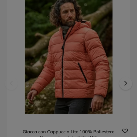
Giacca con Cappuccio Lite 100% Poliestere