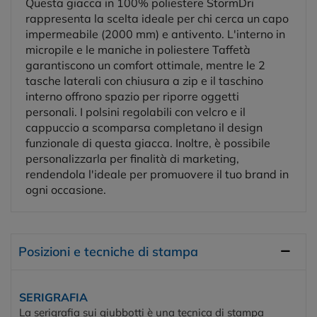
Questa giacca in 100% poliestere StormDri
rappresenta la scelta ideale per chi cerca un capo
impermeabile (2000 mm) e antivento. L'interno in
micropile e le maniche in poliestere Taffetà
garantiscono un comfort ottimale, mentre le 2
tasche laterali con chiusura a zip e il taschino
interno offrono spazio per riporre oggetti
personali. I polsini regolabili con velcro e il
cappuccio a scomparsa completano il design
funzionale di questa giacca. Inoltre, è possibile
personalizzarla per finalità di marketing,
rendendola l'ideale per promuovere il tuo brand in
ogni occasione.
Posizioni e tecniche di stampa
SERIGRAFIA
La serigrafia sui giubbotti è una tecnica di stampa