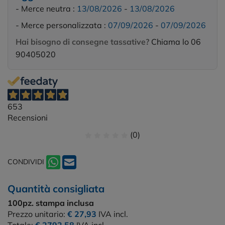
- Merce neutra :
13/08/2026
-
13/08/2026
- Merce personalizzata :
07/09/2026
-
07/09/2026
Hai bisogno di consegne tassative?
Chiama lo 06
90405020
653
Recensioni
(0)
CONDIVIDI
Quantità consigliata
100pz.
stampa inclusa
Prezzo unitario:
€ 27,93
IVA incl.
Totale:
€ 2792,58
IVA incl.