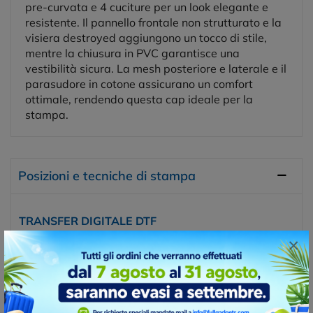
pre-curvata e 4 cuciture per un look elegante e
resistente. Il pannello frontale non strutturato e la
visiera destroyed aggiungono un tocco di stile,
mentre la chiusura in PVC garantisce una
vestibilità sicura. La mesh posteriore e laterale e il
parasudore in cotone assicurano un comfort
ottimale, rendendo questa cap ideale per la
stampa.
Posizioni e tecniche di stampa
TRANSFER DIGITALE DTF
Transfer digitale DTF, è una tecnica moderna molto utile
×
quando si devono stampare pochi pezzi a tanti colori.
Questo tipo di transfer non ha una base di contorno
bianca obbligatoria.
Posizioni di stampa