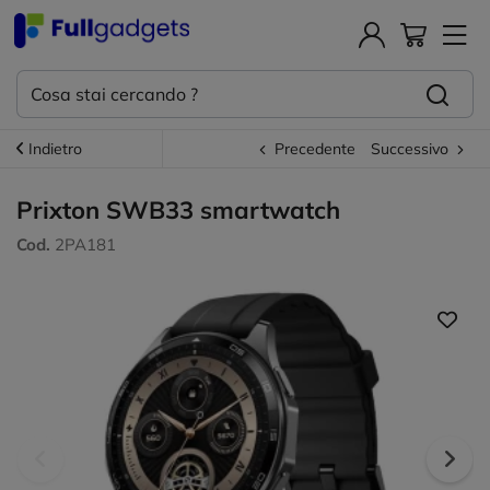
Indietro
Precedente
Successivo
Prixton SWB33 smartwatch
Cod.
2PA181