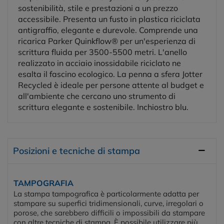
sostenibilità, stile e prestazioni a un prezzo
accessibile. Presenta un fusto in plastica riciclata
antigraffio, elegante e durevole. Comprende una
ricarica Parker Quinkflow® per un'esperienza di
scrittura fluida per 3500-5500 metri. L'anello
realizzato in acciaio inossidabile riciclato ne
esalta il fascino ecologico. La penna a sfera Jotter
Recycled è ideale per persone attente al budget e
all'ambiente che cercano uno strumento di
scrittura elegante e sostenibile. Inchiostro blu.
Posizioni e tecniche di stampa
TAMPOGRAFIA
La stampa tampografica è particolarmente adatta per
stampare su superfici tridimensionali, curve, irregolari o
porose, che sarebbero difficili o impossibili da stampare
con altre tecniche di stampa. È possibile utilizzare più