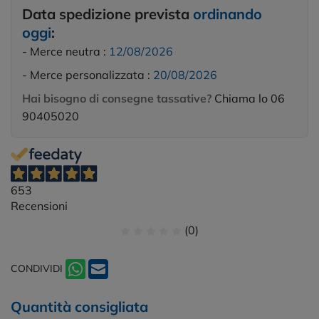
Data spedizione prevista
ordinando
oggi
:
- Merce neutra :
12/08/2026
- Merce personalizzata :
20/08/2026
Hai bisogno di consegne tassative?
Chiama lo 06
90405020
653
Recensioni
(0)
CONDIVIDI
Quantità consigliata