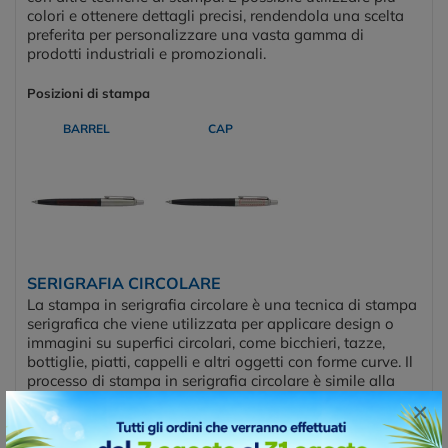
colori e ottenere dettagli precisi, rendendola una scelta
preferita per personalizzare una vasta gamma di
prodotti industriali e promozionali.
Posizioni di stampa
BARREL
CAP
SERIGRAFIA CIRCOLARE
La stampa in serigrafia circolare è una tecnica di stampa
serigrafica che viene utilizzata per applicare design o
immagini su superfici circolari, come bicchieri, tazze,
bottiglie, piatti, cappelli e altri oggetti con forme curve. Il
processo di stampa in serigrafia circolare è simile alla
serigrafia tradizionale, ma è adattato per consentire la
×
stampa su superfici cilindriche o tonde.