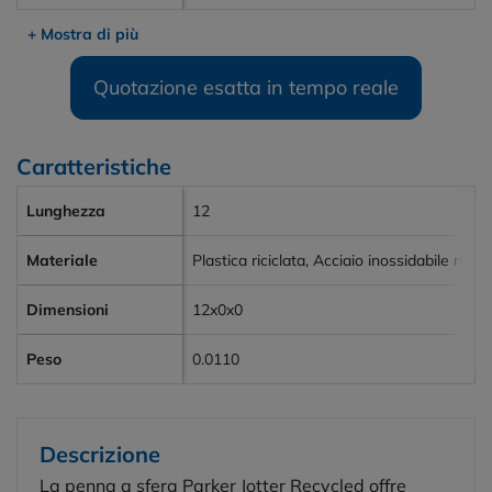
+ Mostra di più
Quotazione esatta in tempo reale
Caratteristiche
Lunghezza
12
Materiale
Plastica riciclata, Acciaio inossidabile ricicl
Dimensioni
12x0x0
Peso
0.0110
Descrizione
La penna a sfera Parker Jotter Recycled offre